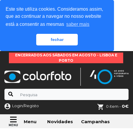
Este site utiliza cookies. Consideramos assim,
que ao continuar a navegar no nosso website
está a consentir as mesmas
saber mais
fechar
ENCERRADOS AOS SÁBADOS EM AGOSTO - LISBOA E
PORTO
Login/Registo
0€
0 item -
Novidades
Campanhas
Menu