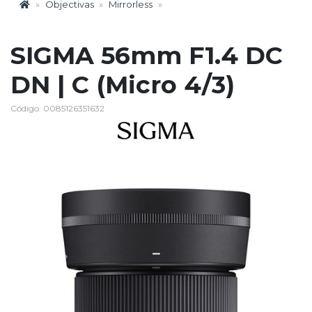
Objectivas
Mirrorless
SIGMA 56mm F1.4 DC
DN | C (Micro 4/3)
Código: 0085126351632