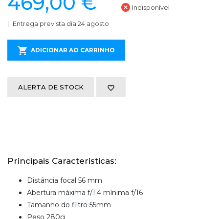
469,00 €
Indisponível
Entrega prevista dia 24 agosto
ADICIONAR AO CARRINHO
ALERTA DE STOCK
Principais Caracteristicas:
Distância focal 56 mm
Abertura máxima f/1.4 mínima f/16
Tamanho do filtro 55mm
Peso 280g