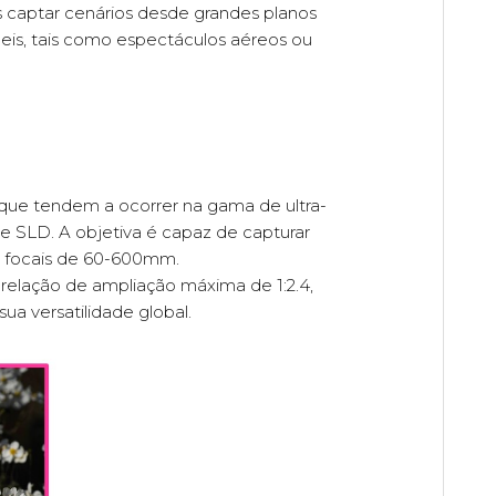
captar cenários desde grandes planos
ceis, tais como espectáculos aéreos ou
 que tendem a ocorrer na gama de ultra-
 e SLD. A objetiva é capaz de capturar
 focais de 60-600mm.
relação de ampliação máxima de 1:2.4,
a versatilidade global.