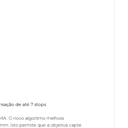
sação de até 7 stops
GMA. O novo algoritmo melhora
mm. Isto permite que a objetiva capte