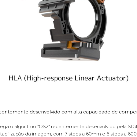
 recentemente desenvolvido com alta capacidade de compen
prega o algoritmo "OS2" recentemente desenvolvido pela SI
tabilização da imagem, com 7 stops a 60mm e 6 stops a 600