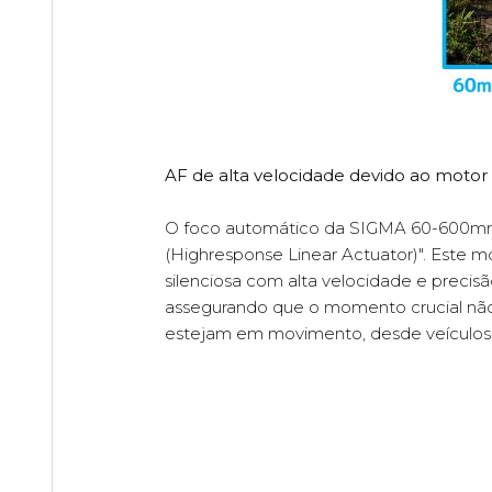
AF de alta velocidade devido ao moto
O foco automático da SIGMA 60-600mm 
(Highresponse Linear Actuator)". Este 
silenciosa com alta velocidade e prec
assegurando que o momento crucial não 
estejam em movimento, desde veículos