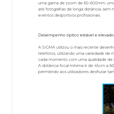
uma gama de zoom de 60-600mm, uma ga
até fotografias de longa distância, sem
eventos desportivos profissionais.
Desempenho óptico estável e elevad
A SIGMA utilizou o mais recente desenh
telefotos, utilizando uma variedade de m
cada momento com uma qualidade de im
A distância focal mínima é de 45cm a 6
permitindo aos utilizadores desfrutar 