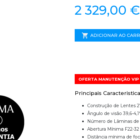
2 329,00 €
ADICIONAR AO CAR
OFERTA MANUTENÇÃO VIP 
Principais Caracteristica
Construção de Lentes 
Ângulo de visão 39,6-4,1
Número de Lâminas de 
Abertura Mínima F22-32
Distância mínima de fo