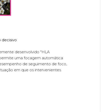
 decisivo
temente desenvolvido "HLA
do permite uma focagem automática
 desempenho de seguimento de foco,
ituação em que os intervenientes