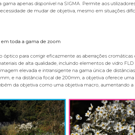
ma apenas disponível na SIGMA. Permite aos utilizadores 
 necessidade de mudar de objetiva, mesmo em situações difí
o em toda a gama de zoom
o óptico para corrigir eficazmente as aberrações cromáticas
ateriais de alta qualidade, incluindo elementos de vidro FLD
agem elevada e intransigente na gama única de distâncias
0mm, e na distância focal de 200mm, a objetiva oferece uma 
também da objetiva como uma objetiva macro, aumentando a su