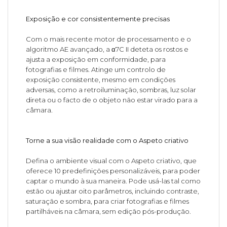
Exposição e cor consistentemente precisas
Com o mais recente motor de processamento e o
algoritmo AE avançado, a α7C II deteta os rostos e
ajusta a exposição em conformidade, para
fotografias e filmes. Atinge um controlo de
exposição consistente, mesmo em condições
adversas, como a retroiluminação, sombras, luz solar
direta ou o facto de o objeto não estar virado para a
câmara.
Torne a sua visão realidade com o Aspeto criativo
Defina o ambiente visual com o Aspeto criativo, que
oferece 10 predefinições personalizáveis, para poder
captar o mundo à sua maneira. Pode usá-las tal como
estão ou ajustar oito parâmetros, incluindo contraste,
saturação e sombra, para criar fotografias e filmes
partilháveis na câmara, sem edição pós-produção.