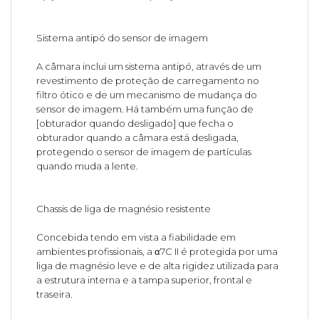
Sistema antipó do sensor de imagem
A câmara inclui um sistema antipó, através de um
revestimento de proteção de carregamento no
filtro ótico e de um mecanismo de mudança do
sensor de imagem. Há também uma função de
[obturador quando desligado] que fecha o
obturador quando a câmara está desligada,
protegendo o sensor de imagem de partículas
quando muda a lente.
Chassis de liga de magnésio resistente
Concebida tendo em vista a fiabilidade em
ambientes profissionais, a α7C II é protegida por uma
liga de magnésio leve e de alta rigidez utilizada para
a estrutura interna e a tampa superior, frontal e
traseira.