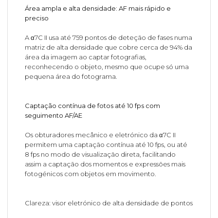
Área ampla e alta densidade: AF mais rápido e
preciso
A α7C II usa até 759 pontos de deteção de fases numa
matriz de alta densidade que cobre cerca de 94% da
área da imagem ao captar fotografias,
reconhecendo o objeto, mesmo que ocupe só uma
pequena área do fotograma.
Captação contínua de fotos até 10 fps com
seguimento AF/AE
Os obturadores mecânico e eletrónico da α7C II
permitem uma captação contínua até 10 fps, ou até
8 fps no modo de visualização direta, facilitando
assim a captação dos momentos e expressões mais
fotogénicos com objetos em movimento.
Clareza: visor eletrónico de alta densidade de pontos