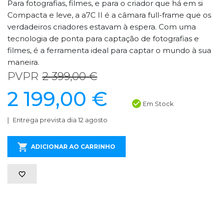
Para fotografias, filmes, e para o criador que há em si
Compacta e leve, a a7C II é a câmara full-frame que os
verdadeiros criadores estavam à espera. Com uma
tecnologia de ponta para captação de fotografias e
filmes, é a ferramenta ideal para captar o mundo à sua
maneira.
PVPR
2 399,00 €
2 199,00 €
Em Stock
Entrega prevista dia 12 agosto
ADICIONAR AO CARRINHO