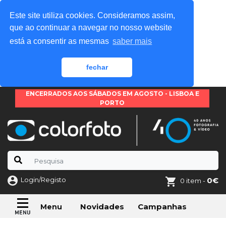
Este site utiliza cookies. Consideramos assim,
que ao continuar a navegar no nosso website
está a consentir as mesmas
saber mais
fechar
ENCERRADOS AOS SÁBADOS EM AGOSTO - LISBOA E
PORTO
Login/Registo
0€
0 item -
Novidades
Campanhas
Menu