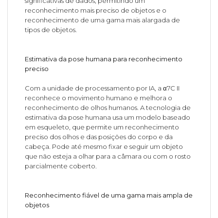
significativas de dados, permitindo um
reconhecimento mais preciso de objetos e o
reconhecimento de uma gama mais alargada de
tipos de objetos.
Estimativa da pose humana para reconhecimento
preciso
Com a unidade de processamento por IA, a α7C II
reconhece o movimento humano e melhora o
reconhecimento de olhos humanos. A tecnologia de
estimativa da pose humana usa um modelo baseado
em esqueleto, que permite um reconhecimento
preciso dos olhos e das posições do corpo e da
cabeça. Pode até mesmo fixar e seguir um objeto
que não esteja a olhar para a câmara ou com o rosto
parcialmente coberto.
Reconhecimento fiável de uma gama mais ampla de
objetos