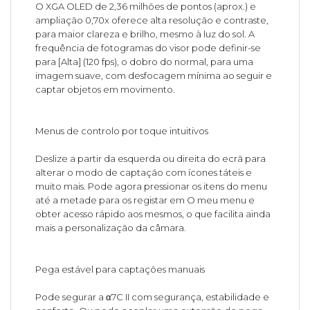
O XGA OLED de 2,36 milhões de pontos (aprox.) e
ampliação 0,70x oferece alta resolução e contraste,
para maior clareza e brilho, mesmo à luz do sol. A
frequência de fotogramas do visor pode definir-se
para [Alta] (120 fps), o dobro do normal, para uma
imagem suave, com desfocagem mínima ao seguir e
captar objetos em movimento.
Menus de controlo por toque intuitivos
Deslize a partir da esquerda ou direita do ecrã para
alterar o modo de captação com ícones táteis e
muito mais. Pode agora pressionar os itens do menu
até a metade para os registar em O meu menu e
obter acesso rápido aos mesmos, o que facilita ainda
mais a personalização da câmara.
Pega estável para captações manuais
Pode segurar a α7C II com segurança, estabilidade e