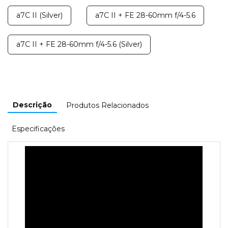
a7C II (Silver)
a7C II + FE 28-60mm f/4-5.6
a7C II + FE 28-60mm f/4-5.6 (Silver)
Descrição
Produtos Relacionados
Especificações