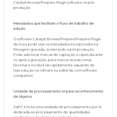
Catalyst Browse/Prepare Plugin software na pós-
produção.
Metadados que facilitam o fluxo de trabalho de
edição
O software Catalyst Browse/Prepare/Prepare Plugin
da Sony pode usar os metadados incorporados na
filmagem gravada, acelerando a pós-produção.
Pode adicionar marcas de captação a clipes durante
ou após a gravação, para marcar as suas cenas
favoritas e localizá-las rapidamente aquando da
reprodução na câmara ou editá-las com software
compatível.
Unidade de processamento IA para reconhecimento
de objetos
A α7C II inclui uma unidade de processamento por IA
dedicada ao processamento de quantidades