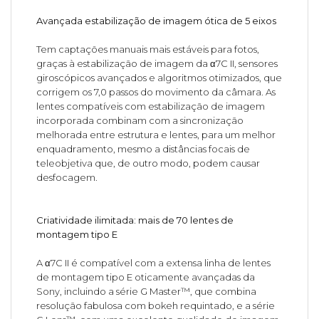
Avançada estabilização de imagem ótica de 5 eixos
Tem captações manuais mais estáveis para fotos,
graças à estabilização de imagem da α7C II, sensores
giroscópicos avançados e algoritmos otimizados, que
corrigem os 7,0 passos do movimento da câmara. As
lentes compatíveis com estabilização de imagem
incorporada combinam com a sincronização
melhorada entre estrutura e lentes, para um melhor
enquadramento, mesmo a distâncias focais de
teleobjetiva que, de outro modo, podem causar
desfocagem.
Criatividade ilimitada: mais de 70 lentes de
montagem tipo E
A α7C II é compatível com a extensa linha de lentes
de montagem tipo E oticamente avançadas da
Sony, incluindo a série G Master™, que combina
resolução fabulosa com bokeh requintado, e a série