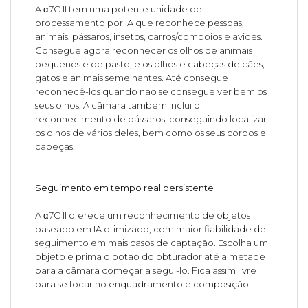
A α7C II tem uma potente unidade de
processamento por IA que reconhece pessoas,
animais, pássaros, insetos, carros/comboios e aviões.
Consegue agora reconhecer os olhos de animais
pequenos e de pasto, e os olhos e cabeças de cães,
gatos e animais semelhantes. Até consegue
reconhecê-los quando não se consegue ver bem os
seus olhos. A câmara também inclui o
reconhecimento de pássaros, conseguindo localizar
os olhos de vários deles, bem como os seus corpos e
cabeças.
Seguimento em tempo real persistente
A α7C II oferece um reconhecimento de objetos
baseado em IA otimizado, com maior fiabilidade de
seguimento em mais casos de captação. Escolha um
objeto e prima o botão do obturador até a metade
para a câmara começar a segui-lo. Fica assim livre
para se focar no enquadramento e composição.