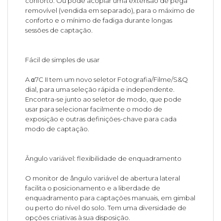
conforto. Ou pode acoplar uma extensão de pega
removível (vendida em separado), para o máximo de
conforto e o mínimo de fadiga durante longas
sessões de captação.
Fácil de simples de usar
A α7C II tem um novo seletor Fotografia/Filme/S&Q
dial, para uma seleção rápida e independente.
Encontra-se junto ao seletor de modo, que pode
usar para selecionar facilmente o modo de
exposição e outras definições-chave para cada
modo de captação.
Ângulo variável: flexibilidade de enquadramento
O monitor de ângulo variável de abertura lateral
facilita o posicionamento e a liberdade de
enquadramento para captações manuais, em gimbal
ou perto do nível do solo. Tem uma diversidade de
opções criativas à sua disposição.