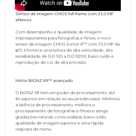
Sensor de imagem CMOS full-frame com 33,0 MP
efetivos
Com desempenho e qualidade de imagem
impressionantes para fotografias e filmes, o novo
sensor de imagem CMOS Exmor R™ com 33,0 MP da
α7C II fornece uma leitura de alta velocidade, alta
sensibilidade de ISO 100 a ISO 51200, baixo ruído e
reprodução de cor de alta precisão.
Motor BIONZ XR™ avançado
O BIONZ XR tem um poder de processamento até
8x superior em relação ao seu predecessor. Minimiza
a latência de processamento, melhora o
processamento de fotografias e filmes e atinge
gradações naturais, cores realistas, baixo ruído,
qualidade de imagem superior e uma rápida
resposta de menu.