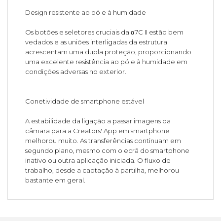
Design resistente ao pó e à humidade
Os botões e seletores cruciais da α7C II estão bem
vedados e as uniões interligadas da estrutura
acrescentam uma dupla proteção, proporcionando
uma excelente resistência ao pó e à humidade em
condições adversas no exterior.
Conetividade de smartphone estável
A estabilidade da ligação a passar imagens da
câmara para a Creators' App em smartphone
melhorou muito. As transferências continuam em
segundo plano, mesmo com o ecrã do smartphone
inativo ou outra aplicação iniciada. O fluxo de
trabalho, desde a captação à partilha, melhorou
bastante em geral.