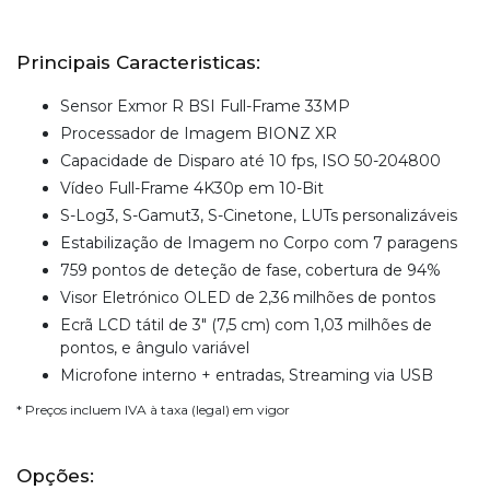
Principais Caracteristicas:
Sensor Exmor R BSI Full-Frame 33MP
Processador de Imagem BIONZ XR
Capacidade de Disparo até 10 fps, ISO 50-204800
Vídeo Full-Frame 4K30p em 10-Bit
S-Log3, S-Gamut3, S-Cinetone, LUTs personalizáveis
Estabilização de Imagem no Corpo com 7 paragens
759 pontos de deteção de fase, cobertura de 94%
Visor Eletrónico OLED de 2,36 milhões de pontos
Ecrã LCD tátil de 3" (7,5 cm) com 1,03 milhões de
pontos, e ângulo variável
Microfone interno + entradas, Streaming via USB
* Preços incluem IVA à taxa (legal) em vigor
Opções: