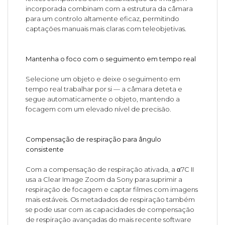
incorporada combinam com a estrutura da câmara
para um controlo altamente eficaz, permitindo
captações manuais mais claras com teleobjetivas.
Mantenha o foco com o seguimento em tempo real
Selecione um objeto e deixe o seguimento em
tempo real trabalhar por si — a câmara deteta e
segue automaticamente o objeto, mantendo a
focagem com um elevado nível de precisão.
Compensação de respiração para ângulo
consistente
Com a compensação de respiração ativada, a α7C II
usa a Clear Image Zoom da Sony para suprimir a
respiração de focagem e captar filmes com imagens
mais estáveis. Os metadados de respiração também
se pode usar com as capacidades de compensação
de respiração avançadas do mais recente software