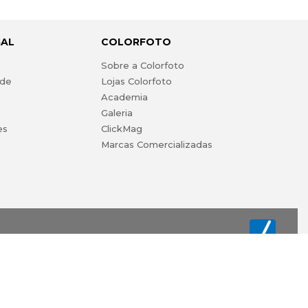
GAL
COLORFOTO
s
Sobre a Colorfoto
ade
Lojas Colorfoto
Academia
Galeria
es
ClickMag
Marcas Comercializadas