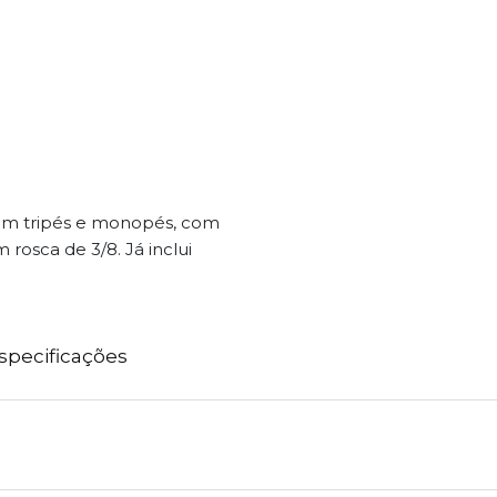
com tripés e monopés, com
 rosca de 3/8. Já inclui
specificações