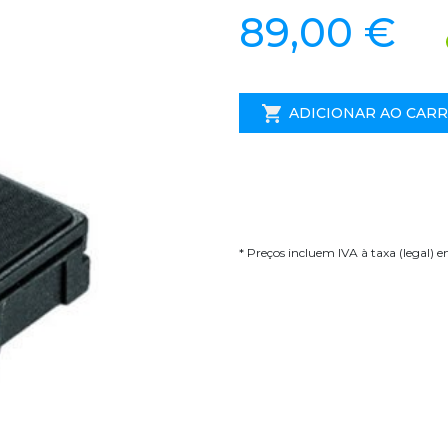
89,00 €
ADICIONAR AO CAR
* Preços incluem IVA à taxa (legal) 