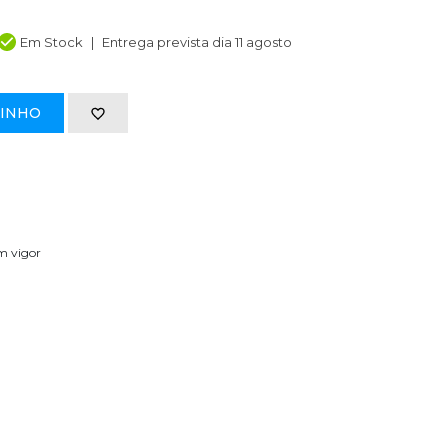
Em Stock
Entrega prevista dia 11 agosto
RINHO
em vigor