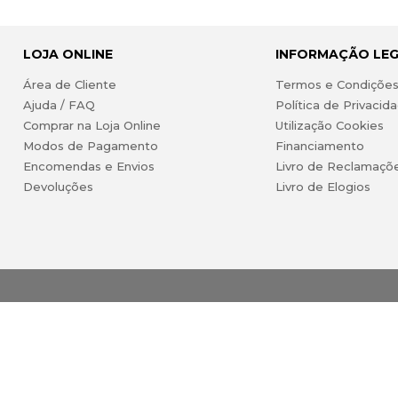
LOJA ONLINE
INFORMAÇÃO LE
Área de Cliente
Termos e Condiçõe
Ajuda / FAQ
Política de Privacid
Comprar na Loja Online
Utilização Cookies
Modos de Pagamento
Financiamento
Encomendas e Envios
Livro de Reclamaçõ
Devoluções
Livro de Elogios
ireitos reservados