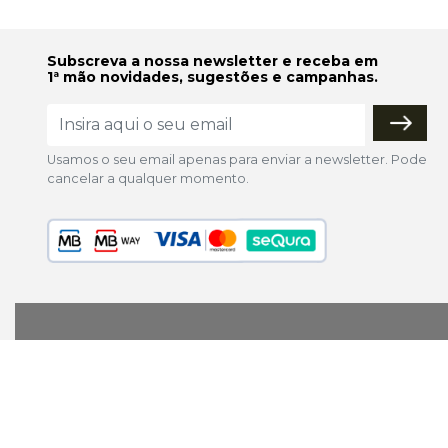
Subscreva a nossa newsletter e receba em
1ª mão novidades, sugestões e campanhas.
Usamos o seu email apenas para enviar a newsletter. Pode
cancelar a qualquer momento.
lojaonline@colorfoto.pt
© 2026 COLORFOTO de Barreiros da Silva, Lda. Todos os d