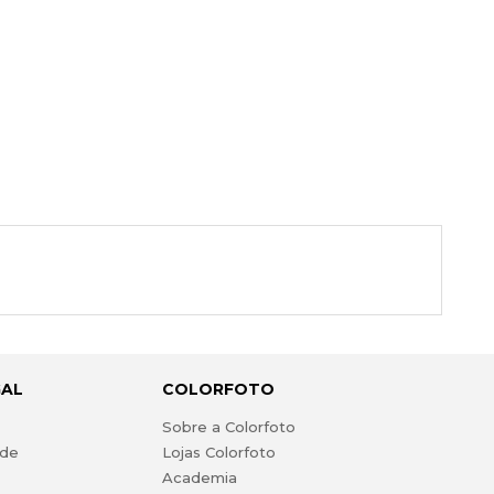
GAL
COLORFOTO
s
Sobre a Colorfoto
ade
Lojas Colorfoto
Academia