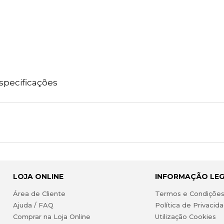
specificações
LOJA ONLINE
INFORMAÇÃO LE
Área de Cliente
Termos e Condiçõe
Ajuda / FAQ
Política de Privacid
Comprar na Loja Online
Utilização Cookies