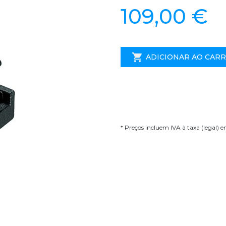
109,00 €
ADICIONAR AO CAR
* Preços incluem IVA à taxa (legal) 