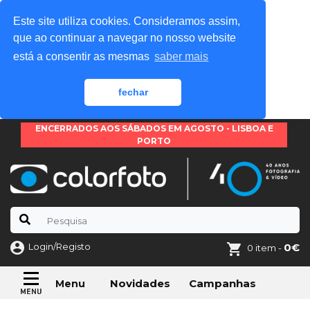
Este site utiliza cookies. Consideramos assim,
que ao continuar a navegar no nosso website
está a consentir as mesmas
saber mais
fechar
ENCERRADOS AOS SÁBADOS EM AGOSTO - LISBOA E
PORTO
Login/Registo
0€
0 item -
Novidades
Campanhas
Menu