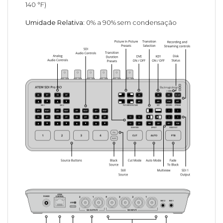
140 °F)
Umidade Relativa:
0% a 90% sem condensação