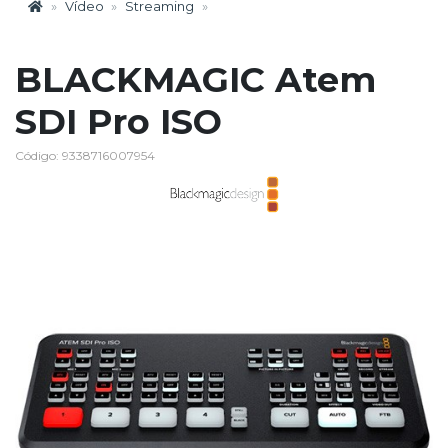
Vídeo
Streaming
BLACKMAGIC Atem
SDI Pro ISO
Código: 9338716007954