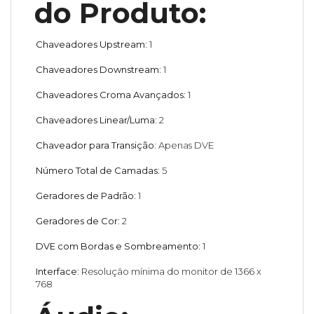
do Produto:
Chaveadores Upstream:
1
Chaveadores Downstream:
1
Chaveadores Croma Avançados:
1
Chaveadores Linear/Luma:
2
Chaveador para Transição:
Apenas DVE
Número Total de Camadas:
5
Geradores de Padrão:
1
Geradores de Cor:
2
DVE com Bordas e Sombreamento:
1
Interface:
Resolução mínima do monitor de 1366 x
768