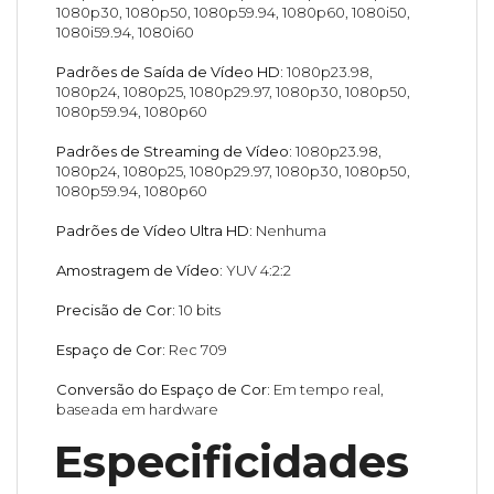
1080p30, 1080p50, 1080p59.94, 1080p60, 1080i50,
1080i59.94, 1080i60
Padrões de Saída de Vídeo HD:
1080p23.98,
1080p24, 1080p25, 1080p29.97, 1080p30, 1080p50,
1080p59.94, 1080p60
Padrões de Streaming de Vídeo:
1080p23.98,
1080p24, 1080p25, 1080p29.97, 1080p30, 1080p50,
1080p59.94, 1080p60
Padrões de Vídeo Ultra HD:
Nenhuma
Amostragem de Vídeo:
YUV 4:2:2
Precisão de Cor:
10 bits
Espaço de Cor:
Rec 709
Conversão do Espaço de Cor:
Em tempo real,
baseada em hardware
Especificidades