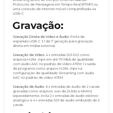
Protocolo de Mensagens em Tempo Real (RTMP) ou
uma conexão de internet móvel compartilhada via
USB-C
Gravação:
Gravação Direta de Vídeo e Áudio:
Porta de
expansão USB-C 3.1 de 1ª geração para gravação
direta em mídias externas
Gravação de Vídeo:
4 x entradas SDI ISO como
arquivos H.264 .mp4 em até 70 Mb/s de qualidade
com áudio AAC no padrão de vídeo ATEM, 1 x saída
de programa como arquivo H.264 .mp4 na
configuração de qualidade Streaming com áudio
AAC no padrão de vídeo ATEM
Gravação de Áudio:
6 x entradas de áudio de 2 canais
gravadas como arquivos .wav de 24 bits a 48 KHz
separadamente, inclui 2 x entradas de áudio estéreo
analógico e 4 x entradas SDI de áudio embutido de 2
canais