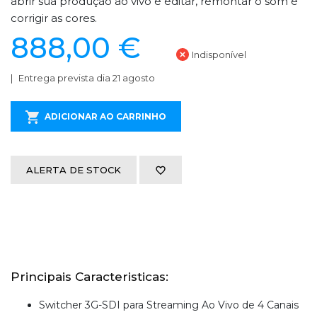
abrir sua produção ao vivo e editar, remontar o som e
corrigir as cores.
888,00 €
Indisponível
Entrega prevista dia 21 agosto
ADICIONAR AO CARRINHO
ALERTA DE STOCK
Principais Caracteristicas:
Switcher 3G-SDI para Streaming Ao Vivo de 4 Canais