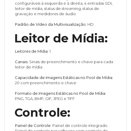
configuráveis à esquerda e à direita, 4 entradas SDI,
leitor de mídia, status de streaming, status de
gravação e medidores de áudio
Padrão de Vídeo da Multivisualização:
HD
Leitor de Mídia:
Leitores de Mídia:
1
Canais:
Sinais de preenchimento e chave para cada
leitor de mídia
Capacidade de Imagens Estáticas no Pool de Mídia:
20 com preenchimento e chave
Formato de Imagens Estáticas no Pool de Mídia:
PNG, TGA, BMP, GIF, JPEG e TIFF
Controle:
Painel de Controle:
Painel de controle integrado.
Painel de controle por software com controle de