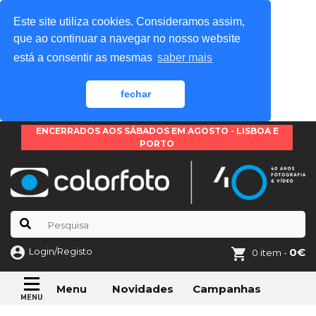
Este site utiliza cookies. Consideramos assim,
que ao continuar a navegar no nosso website
está a consentir as mesmas
saber mais
fechar
ENCERRADOS AOS SÁBADOS EM AGOSTO - LISBOA E
PORTO
Login/Registo
0€
0 item -
Novidades
Campanhas
Menu