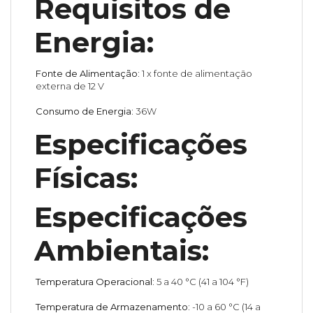
Requisitos de
Energia:
Fonte de Alimentação:
1 x fonte de alimentação
externa de 12 V
Consumo de Energia:
36W
Especificações
Físicas:
Especificações
Ambientais:
Temperatura Operacional:
5 a 40 °C (41 a 104 °F)
Temperatura de Armazenamento:
-10 a 60 °C (14 a