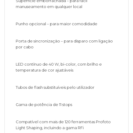
Superfície emborrachada – para fácil
manuseamento em qualquer local
Punho opcional – para maior comodidade
Porta de sincronização – para disparo com ligação
por cabo
LED contínuo de 40 W, bi-color, com brilho e
temperatura de cor ajustáveis
Tubos de flash substituíveis pelo utilizador
Gama de potência de 11 stops
Compatível com mais de 120 ferramentas Profoto
Light Shaping, incluindo a gama RFi