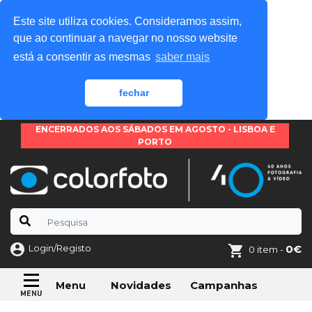
Este site utiliza cookies. Consideramos assim,
que ao continuar a navegar no nosso website
está a consentir as mesmas
saber mais
fechar
ENCERRADOS AOS SÁBADOS EM AGOSTO - LISBOA E
PORTO
Login/Registo
0€
0 item -
Novidades
Campanhas
Menu