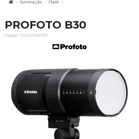
Iluminação
Flash
PROFOTO B30
Código: 7340027567319