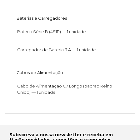
Baterias e Carregadores
Bateria Série B (4S1P) — 1 unidade
Carregador de Bateria 3 A — 1 unidade
Cabos de Alimentação
Cabo de Alimentação C7 Longo (padrão Reino
Unido) — 1 unidade
Subscreva a nossa newsletter e receba em
1ª mão novidades, sugestões e campanhas.