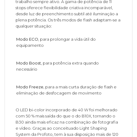
trabalho sempre ativo. A gama de potência de 11
stops oferece flexibilidade criativa incomparável,
desde luz de preenchimento subtil até iluminação a
plena potência. Os três modos de flash adaptam-se a
qualquer situação:
Modo ECO
, para prolongar a vida útil do
equipamento
Modo Boost
, para potência extra quando
necessário
Modo Freeze
, para a mais curta duração de flash e
eliminação de desfocagem de movimento
O LED bi-color incorporado de 40 W foi melhorado
com 50 % mais saída do que o do B10X, tornando o
B30 ainda mais eficaz na combinação de fotografia
e vídeo. Graças ao conceituado Light Shaping
System da Profoto, tem à sua disposição mais de 120