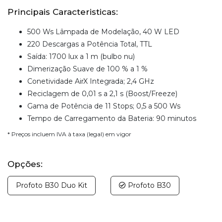
Principais Caracteristicas:
500 Ws Lâmpada de Modelação, 40 W LED
220 Descargas a Potência Total, TTL
Saída: 1700 lux a 1 m (bulbo nu)
Dimerização Suave de 100 % a 1 %
Conetividade AirX Integrada; 2,4 GHz
Reciclagem de 0,01 s a 2,1 s (Boost/Freeze)
Gama de Potência de 11 Stops; 0,5 a 500 Ws
Tempo de Carregamento da Bateria: 90 minutos
* Preços incluem IVA à taxa (legal) em vigor
Opções:
Profoto B30 Duo Kit
Profoto B30