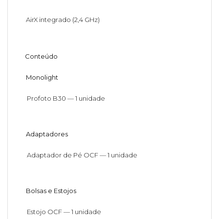
AirX integrado (2,4 GHz)
Conteúdo
Monolight
Profoto B30 — 1 unidade
Adaptadores
Adaptador de Pé OCF — 1 unidade
Bolsas e Estojos
Estojo OCF — 1 unidade