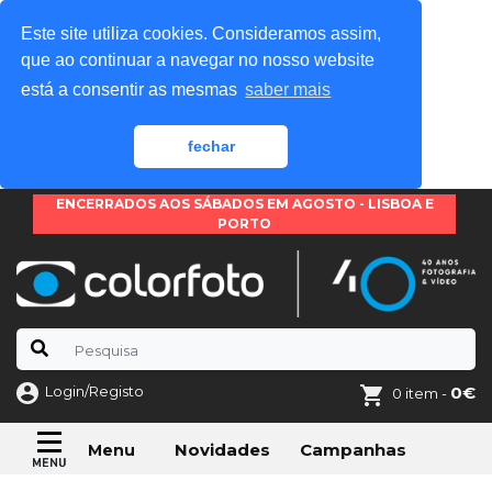
Este site utiliza cookies. Consideramos assim,
que ao continuar a navegar no nosso website
está a consentir as mesmas
saber mais
fechar
ENCERRADOS AOS SÁBADOS EM AGOSTO - LISBOA E
PORTO
Login/Registo
0€
0 item -
Novidades
Campanhas
Menu