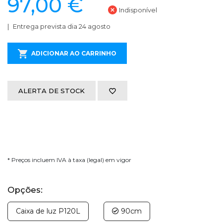
97,00 €
Indisponível
Entrega prevista dia 24 agosto
ADICIONAR AO CARRINHO
ALERTA DE STOCK
* Preços incluem IVA à taxa (legal) em vigor
Opções:
Caixa de luz P120L
90cm