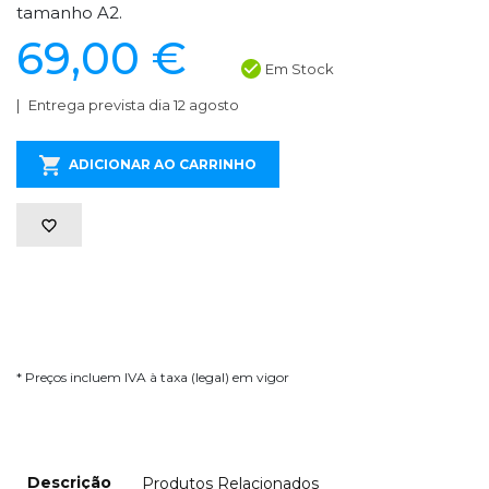
tamanho A2.
69,00 €
Em Stock
Entrega prevista dia 12 agosto
ADICIONAR AO CARRINHO
* Preços incluem IVA à taxa (legal) em vigor
Descrição
Produtos Relacionados