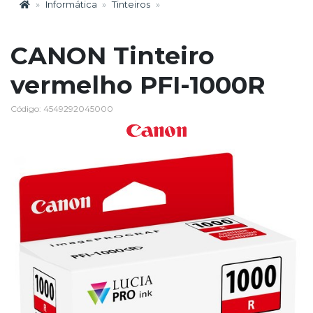
Informática
Tinteiros
CANON Tinteiro
vermelho PFI-1000R
Código: 4549292045000