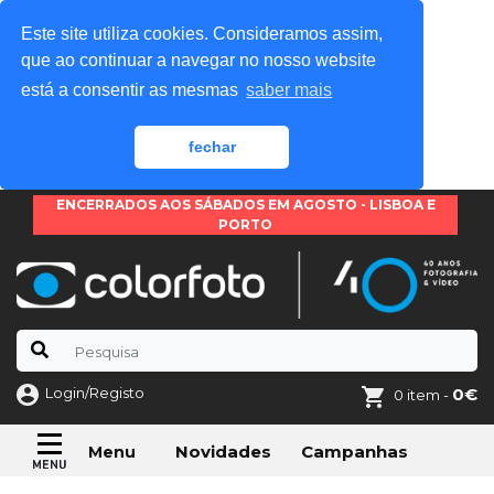
Este site utiliza cookies. Consideramos assim,
que ao continuar a navegar no nosso website
está a consentir as mesmas
saber mais
fechar
ENCERRADOS AOS SÁBADOS EM AGOSTO - LISBOA E
PORTO
Login/Registo
0€
0 item -
Novidades
Campanhas
Menu