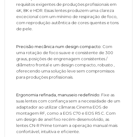
requisitos exigentes de produções profissionais em
4K, 8K e HDR. Essas lentes produzem uma clareza
excecional com um mínimo de respiração de foco,
com reprodução autêntica de cores quentes e tons
de pele.
Precisão mecânica num design compacto:
Com
uma rotação de foco suave e consistente de 300
graus, posições de engrenagem consistentes /
diâmetro frontal e um design compacto, robusto ,
oferecendo uma solução leve sem compromissos
para produções profissionais.
Ergonomia refinada, manuseio redefinido:
Fixe as
suas lentes com confiança sem a necessidade de um
adaptador ao utilizar câmaras Cinema EOS de
montagem RF, como a EOS C70 e EOS R5 C. Com
um design de anel fixo recém-desenvolvido, as
lentes CN-R Prime tornam a operação manual mais
confortável, intuitiva e eficiente.