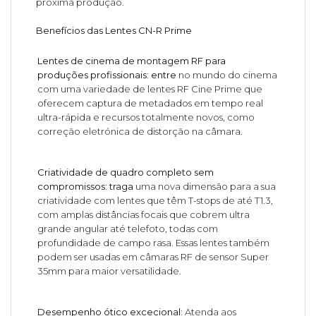
próxima produção.
Benefícios das Lentes CN-R Prime
Lentes de cinema de montagem RF para
produções profissionais: entre
no mundo do cinema
com uma variedade de lentes RF Cine Prime que
oferecem captura de metadados em tempo real
ultra-rápida e recursos totalmente novos, como
correção eletrónica de distorção na câmara.
Criatividade de quadro completo sem
compromissos: traga
uma nova dimensão para a sua
criatividade com lentes que têm T-stops de até T1.3,
com amplas distâncias focais que cobrem ultra
grande angular até telefoto, todas com
profundidade de campo rasa. Essas lentes também
podem ser usadas em câmaras RF de sensor Super
35mm para maior versatilidade.
Desempenho ótico excecional:
Atenda aos