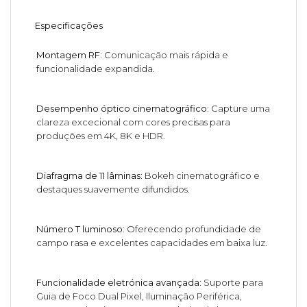
Especificações
Montagem RF:
Comunicação mais rápida e
funcionalidade expandida.
Desempenho óptico cinematográfico:
Capture uma
clareza excecional com cores precisas para
produções em 4K, 8K e HDR.
Diafragma de 11 lâminas:
Bokeh cinematográfico e
destaques suavemente difundidos.
Número T luminoso:
Oferecendo profundidade de
campo rasa e excelentes capacidades em baixa luz.
Funcionalidade eletrónica avançada:
Suporte para
Guia de Foco Dual Pixel, Iluminação Periférica,