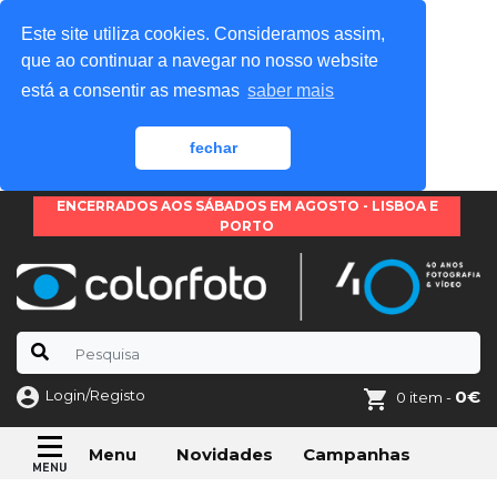
Este site utiliza cookies. Consideramos assim,
que ao continuar a navegar no nosso website
está a consentir as mesmas
saber mais
fechar
ENCERRADOS AOS SÁBADOS EM AGOSTO - LISBOA E
PORTO
Login/Registo
0€
0 item -
Novidades
Campanhas
Menu