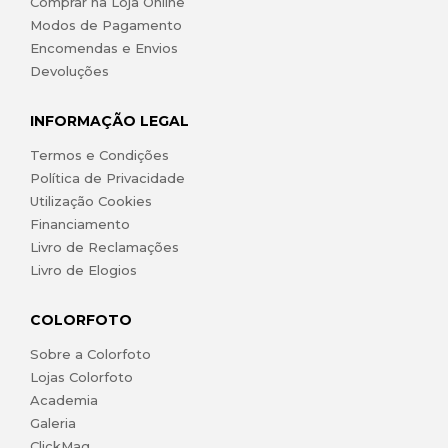
Comprar na Loja Online
Modos de Pagamento
Encomendas e Envios
Devoluções
INFORMAÇÃO LEGAL
Termos e Condições
Política de Privacidade
Utilização Cookies
Financiamento
Livro de Reclamações
Livro de Elogios
COLORFOTO
Sobre a Colorfoto
Lojas Colorfoto
Academia
Galeria
ClickMag