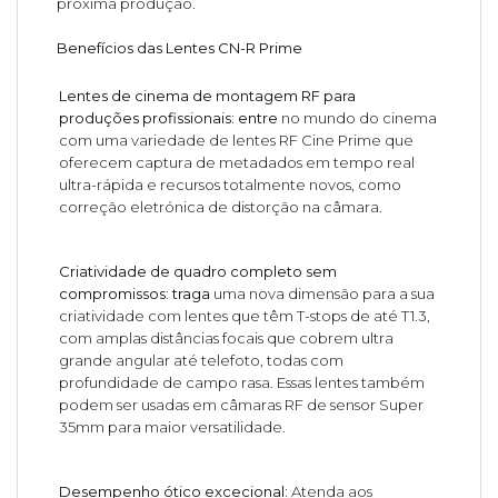
próxima produção.
Benefícios das Lentes CN-R Prime
Lentes de cinema de montagem RF para
produções profissionais: entre
no mundo do cinema
com uma variedade de lentes RF Cine Prime que
oferecem captura de metadados em tempo real
ultra-rápida e recursos totalmente novos, como
correção eletrónica de distorção na câmara.
Criatividade de quadro completo sem
compromissos: traga
uma nova dimensão para a sua
criatividade com lentes que têm T-stops de até T1.3,
com amplas distâncias focais que cobrem ultra
grande angular até telefoto, todas com
profundidade de campo rasa. Essas lentes também
podem ser usadas em câmaras RF de sensor Super
35mm para maior versatilidade.
Desempenho ótico excecional:
Atenda aos