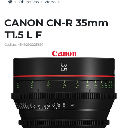
Objectivas
Vídeo
CANON CN-R 35mm
T1.5 L F
Código: 4549292225891