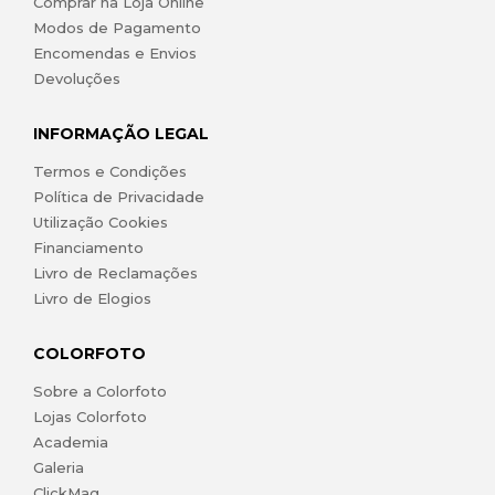
Comprar na Loja Online
Modos de Pagamento
Encomendas e Envios
Devoluções
INFORMAÇÃO LEGAL
Termos e Condições
Política de Privacidade
Utilização Cookies
Financiamento
Livro de Reclamações
Livro de Elogios
COLORFOTO
Sobre a Colorfoto
Lojas Colorfoto
Academia
Galeria
ClickMag