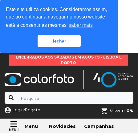
Este site utiliza cookies. Consideramos assim,
que ao continuar a navegar no nosso website
está a consentir as mesmas
saber mais
fechar
ENCERRADOS AOS SÁBADOS EM AGOSTO - LISBOA E
PORTO
Login/Registo
0€
0 item -
Novidades
Campanhas
Menu