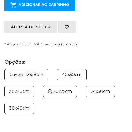
ADICIONAR AO CARRINHO
ALERTA DE STOCK
* Preços incluem IVA à taxa (legal) em vigor
Opções:
Cuvete 13x18cm
40x50cm
30x40cm
20x25cm
24x30cm
30x40cm