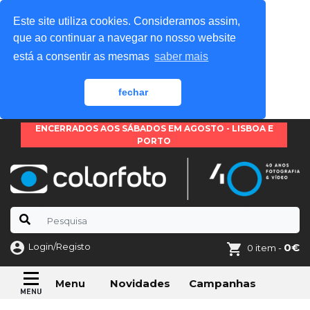
Este site utiliza cookies. Consideramos assim,
que ao continuar a navegar no nosso website
está a consentir as mesmas
saber mais
fechar
ENCERRADOS AOS SÁBADOS EM AGOSTO - LISBOA E
PORTO
Login/Registo
0€
0 item -
Novidades
Campanhas
Menu