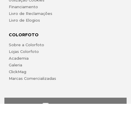
Utilização Cookies
Financiamento
Livro de Reclamações
Livro de Elogios
COLORFOTO
Sobre a Colorfoto
Lojas Colorfoto
Academia
Galeria
ClickMag
Marcas Comercializadas
lojaonline@colorfoto.pt