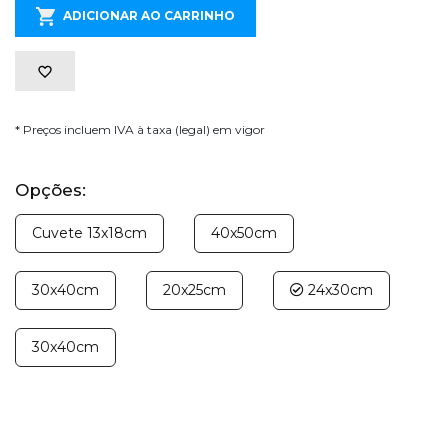
ADICIONAR AO CARRINHO
* Preços incluem IVA à taxa (legal) em vigor
Opções:
Cuvete 13x18cm
40x50cm
30x40cm
20x25cm
24x30cm
30x40cm