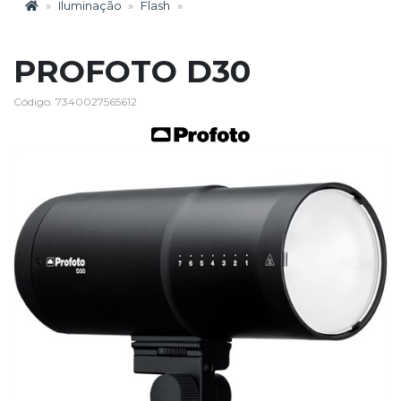
Iluminação
Flash
PROFOTO D30
Código: 7340027565612