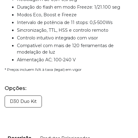
Duração do flash em modo Freeze: 1/21.100 seg
Modos Eco, Boost e Freeze
Intervalo de potência de 11 stops: 0,5-500Ws
Sincronização, TTL, HSS e controlo remoto
Controlo intuitivo integrado com visor
Compatível com mais de 120 ferramentas de
modelação de luz
Alimentação AC; 100-240 V
* Preços incluem IVA à taxa (legal) em vigor
Opções:
D30 Duo Kit
Descrição