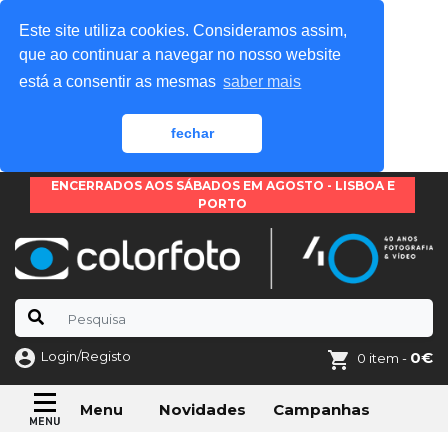
Este site utiliza cookies. Consideramos assim,
que ao continuar a navegar no nosso website
está a consentir as mesmas
saber mais
fechar
ENCERRADOS AOS SÁBADOS EM AGOSTO - LISBOA E
PORTO
Login/Registo
0€
0 item -
Novidades
Campanhas
Menu