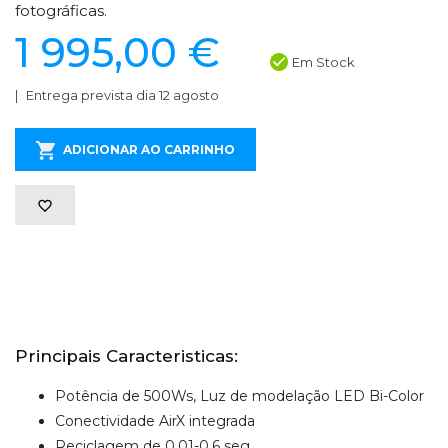
fotográficas.
1 995,00 €
Em Stock
Entrega prevista dia 12 agosto
ADICIONAR AO CARRINHO
Principais Caracteristicas:
Potência de 500Ws, Luz de modelação LED Bi-Color
Conectividade AirX integrada
Reciclagem de 0,01-0,6 seg