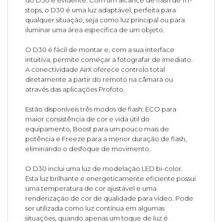
stops, o D30 é uma luz adaptável, perfeita para
qualquer situação, seja como luz principal ou para
iluminar uma área específica de um objeto.
O D30 é fácil de montar e, com a sua interface
intuitiva, permite começar a fotografar de imediato.
A conectividade AirX oferece controlo total
diretamente a partir do remoto na câmara ou
através das aplicações Profoto.
Estão disponíveis três modos de flash: ECO para
maior consistência de cor e vida útil do
equipamento, Boost para um pouco mais de
potência e Freeze para a menor duração de flash,
eliminando o desfoque de movimento.
O D30 inclui uma luz de modelação LED bi-color.
Esta luz brilhante e energeticamente eficiente possui
uma temperatura de cor ajustável e uma
renderização de cor de qualidade para vídeo. Pode
ser utilizada como luz contínua em algumas
situações, quando apenas um toque de luz é