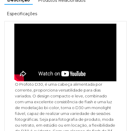
Produtos Relacionados
Especificações
O Profoto D30, é uma cabeça alimentada por
corrente, proporciona versatilidade para dias
variados. O design compacto e leve, combinado
com uma excelente consistência de flash e uma luz
de modelação bi-color, torna o D30 um monolight
fiável, capaz de realizar uma variedade de sessões
fotográficas. Seja para fotografia de produto, moda
ou retrato, em estúdio ou em locação, a flexibilidade
do D30 é evidente. Com um alcance de flash de 11 f-