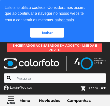
Este site utiliza cookies. Consideramos assim,
que ao continuar a navegar no nosso website
está a consentir as mesmas
saber mais
fechar
ENCERRADOS AOS SÁBADOS EM AGOSTO - LISBOA E
PORTO
Login/Registo
0€
0 item -
Novidades
Campanhas
Menu