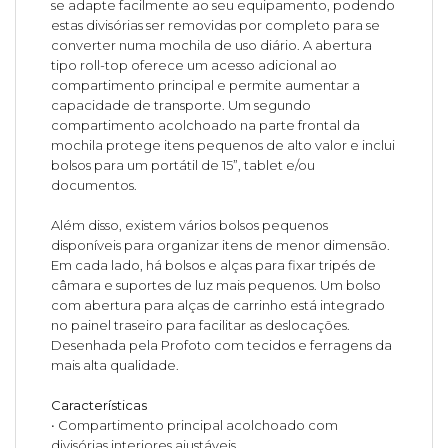
se adapte facilmente ao seu equipamento, podendo
estas divisórias ser removidas por completo para se
converter numa mochila de uso diário. A abertura
tipo roll-top oferece um acesso adicional ao
compartimento principal e permite aumentar a
capacidade de transporte. Um segundo
compartimento acolchoado na parte frontal da
mochila protege itens pequenos de alto valor e inclui
bolsos para um portátil de 15”, tablet e/ou
documentos.
Além disso, existem vários bolsos pequenos
disponíveis para organizar itens de menor dimensão.
Em cada lado, há bolsos e alças para fixar tripés de
câmara e suportes de luz mais pequenos. Um bolso
com abertura para alças de carrinho está integrado
no painel traseiro para facilitar as deslocações.
Desenhada pela Profoto com tecidos e ferragens da
mais alta qualidade.
Características
• Compartimento principal acolchoado com
divisórias interiores ajustáveis