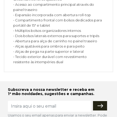
• Acesso ao compartimento principal através do
painel traseiro
• Expansão incorporada com abertura roll-top
• Compartimento frontal com bolsos dedicados para
portátil de 15" e tablet
• Múltiplos bolsos organizadores internos
• Dois bolsos laterais externos para suportes e tripés
• Abertura para alça de carrinho no painel traseiro
• Alças ajustáveis para ombros e para peito
• Alças de pega na parte superior e lateral
• Tecido exterior durável com revestimento
resistente às intempéries dual
Subscreva a nossa newsletter e receba em
1ª mão novidades, sugestões e campanhas.
Usamos o seu email apenas para enviar a newsletter. Pode