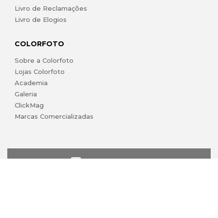
Livro de Reclamações
Livro de Elogios
COLORFOTO
Sobre a Colorfoto
Lojas Colorfoto
Academia
Galeria
ClickMag
Marcas Comercializadas
lojaonline@colorfoto.pt