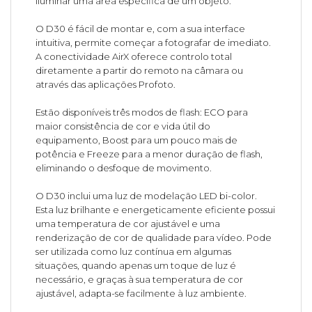
iluminar uma área específica de um objeto.
O D30 é fácil de montar e, com a sua interface
intuitiva, permite começar a fotografar de imediato.
A conectividade AirX oferece controlo total
diretamente a partir do remoto na câmara ou
através das aplicações Profoto.
Estão disponíveis três modos de flash: ECO para
maior consistência de cor e vida útil do
equipamento, Boost para um pouco mais de
potência e Freeze para a menor duração de flash,
eliminando o desfoque de movimento.
O D30 inclui uma luz de modelação LED bi-color.
Esta luz brilhante e energeticamente eficiente possui
uma temperatura de cor ajustável e uma
renderização de cor de qualidade para vídeo. Pode
ser utilizada como luz contínua em algumas
situações, quando apenas um toque de luz é
necessário, e graças à sua temperatura de cor
ajustável, adapta-se facilmente à luz ambiente.