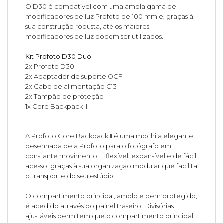
O D30 é compatível com uma ampla gama de
modificadores de luz Profoto de 100 mm e, graças à
sua construção robusta, até os maiores
modificadores de luz podem ser utilizados.
Kit Profoto D30 Duo:
2x Profoto D30
2x Adaptador de suporte OCF
2x Cabo de alimentação C13
2x Tampão de proteção
1x Core Backpack II
A Profoto Core Backpack II é uma mochila elegante
desenhada pela Profoto para o fotógrafo em
constante movimento. É flexível, expansível e de fácil
acesso, graças à sua organização modular que facilita
o transporte do seu estúdio.
O compartimento principal, amplo e bem protegido,
é acedido através do painel traseiro. Divisórias
ajustáveis permitem que o compartimento principal