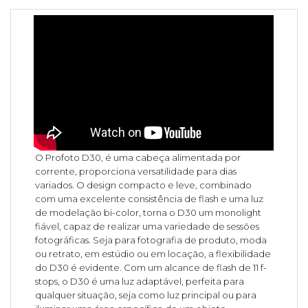
O Profoto D30, é uma cabeça alimentada por
corrente, proporciona versatilidade para dias
variados. O design compacto e leve, combinado
com uma excelente consistência de flash e uma luz
de modelação bi-color, torna o D30 um monolight
fiável, capaz de realizar uma variedade de sessões
fotográficas. Seja para fotografia de produto, moda
ou retrato, em estúdio ou em locação, a flexibilidade
do D30 é evidente. Com um alcance de flash de 11 f-
stops, o D30 é uma luz adaptável, perfeita para
qualquer situação, seja como luz principal ou para