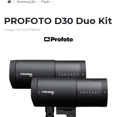
Iluminação
Flash
PROFOTO D30 Duo Kit
Código: 7340027568163