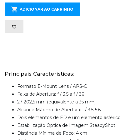
ADICIONAR AO CARRINHO
Principais Caracteristicas:
Formato E-Mount Lens / APS-C
Faixa de Abertura: f / 3.5 a f / 36
27-202,5 mm (equivalente a 35 mm)
Alcance Máximo de Abertura: f / 3.5-5.6
Dois elementos de ED e um elemento asférico
Estabilização Óptica de Imagem SteadyShot
Distância Mínima de Foco: 4 cm