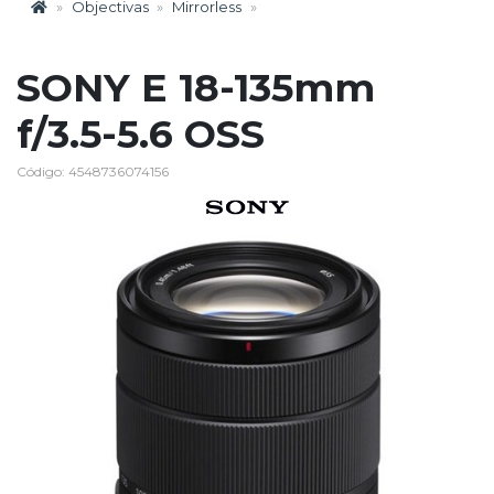
Objectivas
Mirrorless
SONY E 18-135mm
f/3.5-5.6 OSS
Código: 4548736074156