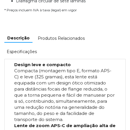
Diafragma circular de sete lâminas
* Preços incluem IVA à taxa (legal) em vigor
Descrição
Produtos Relacionados
Especificações
Design leve e compacto
Compacta (montagem tipo E, formato APS-
C) e leve (325 gramas), esta lente está
equipada com um design ótico otimizado
para distâncias focais de flange reduzida, o
que a torna pequena e fácil de manusear por
si só, contribuindo, simultaneamente, para
uma redução notória na generalidade do
tamanho, do peso e da facilidade de
transporte do sistema.
Lente de zoom APS-C de ampliação alta de