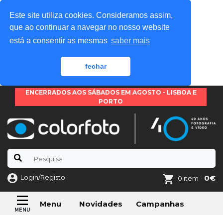
Este site utiliza cookies. Consideramos assim,
que ao continuar a navegar no nosso website
está a consentir as mesmas
saber mais
fechar
ENCERRADOS AOS SÁBADOS EM AGOSTO - LISBOA E
PORTO
Login/Registo
0€
0 item -
Novidades
Campanhas
Menu