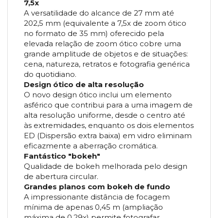
7,5x
A versatilidade do alcance de 27 mm até
202,5 mm (equivalente a 7,5x de zoom ótico
no formato de 35 mm) oferecido pela
elevada relação de zoom ótico cobre uma
grande amplitude de objetos e de situações:
cena, natureza, retratos e fotografia genérica
do quotidiano.
Design ótico de alta resolução
O novo design ótico inclui um elemento
asférico que contribui para a uma imagem de
alta resolução uniforme, desde o centro até
às extremidades, enquanto os dois elementos
ED (Dispersão extra baixa) em vidro eliminam
eficazmente a aberração cromática.
Fantástico "bokeh"
Qualidade de bokeh melhorada pelo design
de abertura circular.
Grandes planos com bokeh de fundo
A impressionante distância de focagem
mínima de apenas 0,45 m (ampliação
máxima de 0,29x) permite fotografar