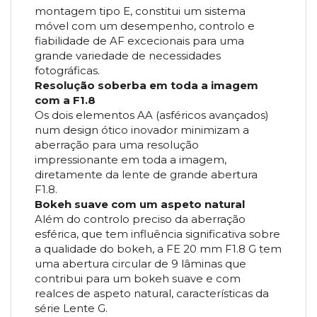
montagem tipo E, constitui um sistema
móvel com um desempenho, controlo e
fiabilidade de AF excecionais para uma
grande variedade de necessidades
fotográficas.
Resolução soberba em toda a imagem
com a F1.8
Os dois elementos AA (asféricos avançados)
num design ótico inovador minimizam a
aberração para uma resolução
impressionante em toda a imagem,
diretamente da lente de grande abertura
F1.8.
Bokeh suave com um aspeto natural
Além do controlo preciso da aberração
esférica, que tem influência significativa sobre
a qualidade do bokeh, a FE 20 mm F1.8 G tem
uma abertura circular de 9 lâminas que
contribui para um bokeh suave e com
realces de aspeto natural, características da
série Lente G.