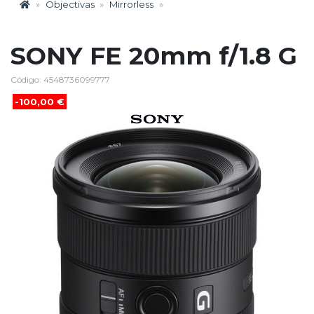
Objectivas
Mirrorless
SONY FE 20mm f/1.8 G
Código: 4548736099777
-100,00 €