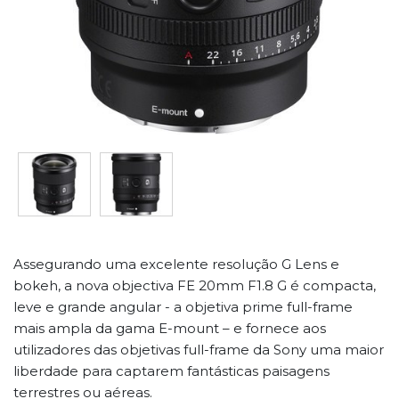
Assegurando uma excelente resolução G Lens e
bokeh, a nova objectiva FE 20mm F1.8 G é compacta,
leve e grande angular - a objetiva prime full-frame
mais ampla da gama E-mount – e fornece aos
utilizadores das objetivas full-frame da Sony uma maior
liberdade para captarem fantásticas paisagens
terrestres ou aéreas.