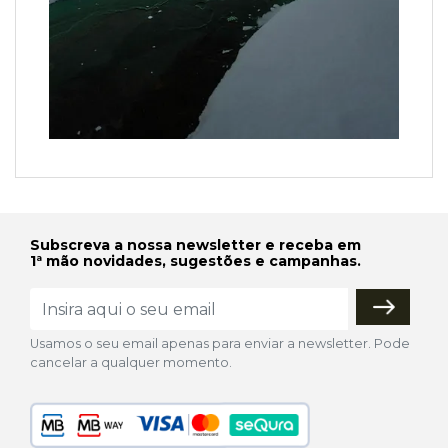
Subscreva a nossa newsletter e receba em
1ª mão novidades, sugestões e campanhas.
Usamos o seu email apenas para enviar a newsletter. Pode
cancelar a qualquer momento.