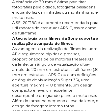
A distância de 30 mm é ótima para tirar
fotografias pela cidade, fotografar paisagens
enquanto faz caminhadas ou montanhismo e
muito mais.
A SEL20F18G é altamente recomendada para
utilizadores de estruturas APS-C, assim como
de full-frame.
A tecnologia para filmes da Sony suporta a
realização avançada de filmes
As vantagens da realização de filmes incluem
AF e seguimento rápidos e precisos,
proporcionados pelos motores lineares XD
da lente, um ângulo de visualização ultra-
amplo de 20 mm em estruturas full-frame (30
mm em estruturas APS-C ou com definições
de ângulo de visualização Super 35), uma
abertura máxima F1.8 brilhante, um design
compacto e leve, um excelente
desempenho em grande plano e muito mais.
Além do tamanho pequeno e leve da lente, o
design da focagem interno torna