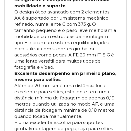
mobilidade e suporte
O design ótico avançado com 2 elementos
AA é suportado por um sistema mecânico
refinado, numa lente G com 373 g. O
tamanho pequeno e o peso leve melhoram a
mobilidade com estruturas de montagem
tipo E e criam um sistema equilibrado, ideal
para utilizar com suportes gimbal ou
acessórios como pegas. A FE 20 mm F1.8 G é
uma lente versátil para muitos tipos de
fotografia e vídeo.
Excelente desempenho em primeiro plano,
mesmo para selfies
Além de 20 mm ser é uma distância focal
excelente para selfies, esta lente tem uma
distância mínima de fogagem de apenas 0,19
metros, quando utilizada no modo AF, e uma
distância de focagem mínima de 0,18 metros
quando focada manualmente.
É uma excelente escolha para suportes
gimbal/montagem de pega, seja para selfies