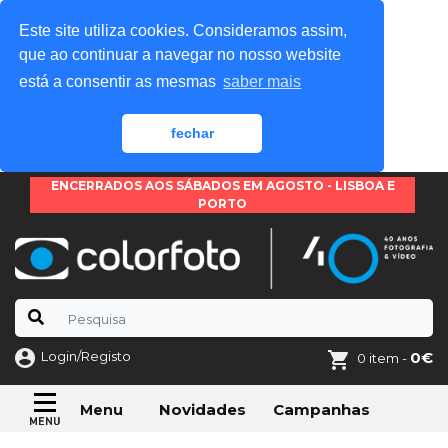
Este site utiliza cookies. Consideramos assim,
que ao continuar a navegar no nosso website
está a consentir as mesmas
saber mais
fechar
ENCERRADOS AOS SÁBADOS EM AGOSTO - LISBOA E
PORTO
Login/Registo
0€
0 item -
Novidades
Campanhas
Menu