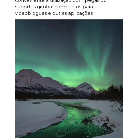
conveniente a utilização com pegas ou
suportes gimbal compactos para
videoblogues e outras aplicações.