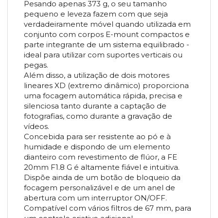
Pesando apenas 373 g, o seu tamanho
pequeno e leveza fazem com que seja
verdadeiramente móvel quando utilizada em
conjunto com corpos E-mount compactos e
parte integrante de um sistema equilibrado -
ideal para utilizar com suportes verticais ou
pegas.
Além disso, a utilização de dois motores
lineares XD (extremo dinâmico) proporciona
uma focagem automática rápida, precisa e
silenciosa tanto durante a captação de
fotografias, como durante a gravação de
vídeos.
Concebida para ser resistente ao pó e à
humidade e dispondo de um elemento
dianteiro com revestimento de flúor, a FE
20mm F1.8 G é altamente fiável e intuitiva.
Dispõe ainda de um botão de bloqueio da
focagem personalizável e de um anel de
abertura com um interruptor ON/OFF.
Compatível com vários filtros de 67 mm, para