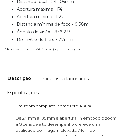
Distancia focal - 24-105mm
Abertura máxima - F4
Abertura mínima - F22
Distancia mínima de foco - 0.38m
Ângulo de visão - 84°-23°
Diâmetro do filtro - 77mm
* Preços incluem IVA à taxa (legal) em vigor
Descrição
Produtos Relacionados
Especificações
Um zoom completo, compacto e leve
De 24 mm a 105 mm e abertura F4 em todo o zoom,
a G Lens de alto desempenho oferece uma
qualidade de imagem elevada. Além do