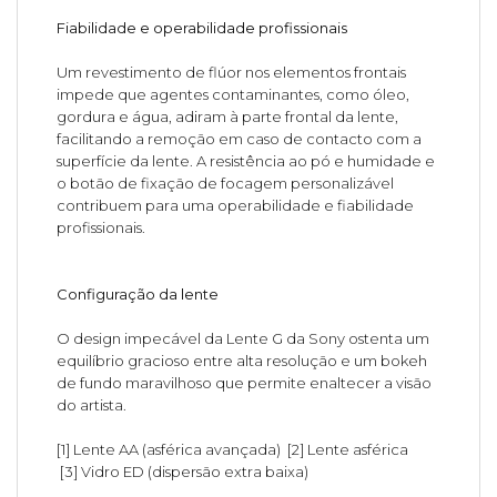
Fiabilidade e operabilidade profissionais
Um revestimento de flúor nos elementos frontais
impede que agentes contaminantes, como óleo,
gordura e água, adiram à parte frontal da lente,
facilitando a remoção em caso de contacto com a
superfície da lente. A resistência ao pó e humidade e
o botão de fixação de focagem personalizável
contribuem para uma operabilidade e fiabilidade
profissionais.
Configuração da lente
O design impecável da Lente G da Sony ostenta um
equilíbrio gracioso entre alta resolução e um bokeh
de fundo maravilhoso que permite enaltecer a visão
do artista.
[1] Lente AA (asférica avançada) [2] Lente asférica
[3] Vidro ED (dispersão extra baixa)