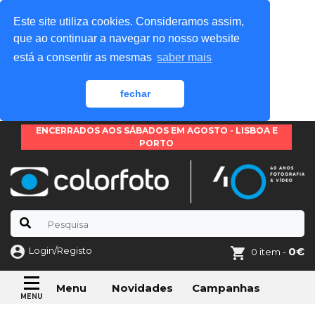
Este site utiliza cookies. Consideramos assim,
que ao continuar a navegar no nosso website
está a consentir as mesmas
saber mais
fechar
ENCERRADOS AOS SÁBADOS EM AGOSTO - LISBOA E
PORTO
Login/Registo
0€
0 item -
Novidades
Campanhas
Menu