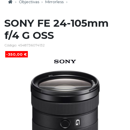
Objectivas
Mirrorless
SONY FE 24-105mm
f/4 G OSS
Código: 4548736074132
-350,00 €