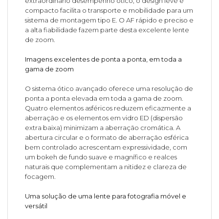
extraordinário desempenho ótico, o design leve e
compacto facilita o transporte e mobilidade para um
sistema de montagem tipo E. O AF rápido e preciso e
a alta fiabilidade fazem parte desta excelente lente
de zoom.
Imagens excelentes de ponta a ponta, em toda a
gama de zoom
O sistema ótico avançado oferece uma resolução de
ponta a ponta elevada em toda a gama de zoom.
Quatro elementos asféricos reduzem eficazmente a
aberração e os elementos em vidro ED (dispersão
extra baixa) minimizam a aberração cromática. A
abertura circular e o formato de aberração esférica
bem controlado acrescentam expressividade, com
um bokeh de fundo suave e magnífico e realces
naturais que complementam a nitidez e clareza de
focagem.
Uma solução de uma lente para fotografia móvel e
versátil