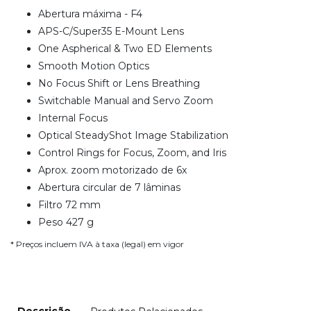
Abertura máxima - F4
APS-C/Super35 E-Mount Lens
One Aspherical & Two ED Elements
Smooth Motion Optics
No Focus Shift or Lens Breathing
Switchable Manual and Servo Zoom
Internal Focus
Optical SteadyShot Image Stabilization
Control Rings for Focus, Zoom, and Iris
Aprox. zoom motorizado de 6x
Abertura circular de 7 lâminas
Filtro 72 mm
Peso 427 g
* Preços incluem IVA à taxa (legal) em vigor
Descrição