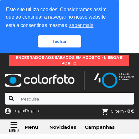
Este site utiliza cookies. Consideramos assim,
que ao continuar a navegar no nosso website
está a consentir as mesmas
saber mais
fechar
ENCERRADOS AOS SÁBADOS EM AGOSTO - LISBOA E
PORTO
Login/Registo
0€
0 item -
Novidades
Campanhas
Menu