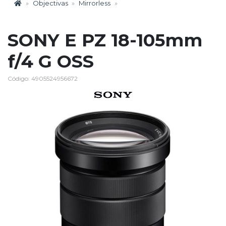
Objectivas
Mirrorless
SONY E PZ 18-105mm
f/4 G OSS
Código: 4905524956672