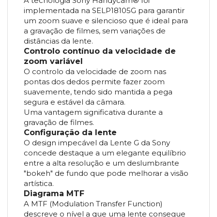
A tecnologia Sony Handycam® foi
implementada na SELP18105G para garantir
um zoom suave e silencioso que é ideal para
a gravação de filmes, sem variações de
distâncias da lente.
Controlo contínuo da velocidade de
zoom variável
O controlo da velocidade de zoom nas
pontas dos dedos permite fazer zoom
suavemente, tendo sido mantida a pega
segura e estável da câmara.
Uma vantagem significativa durante a
gravação de filmes.
Configuração da lente
O design impecável da Lente G da Sony
concede destaque a um elegante equilíbrio
entre a alta resolução e um deslumbrante
"bokeh" de fundo que pode melhorar a visão
artística.
Diagrama MTF
A MTF (Modulation Transfer Function)
descreve o nível a que uma lente consegue