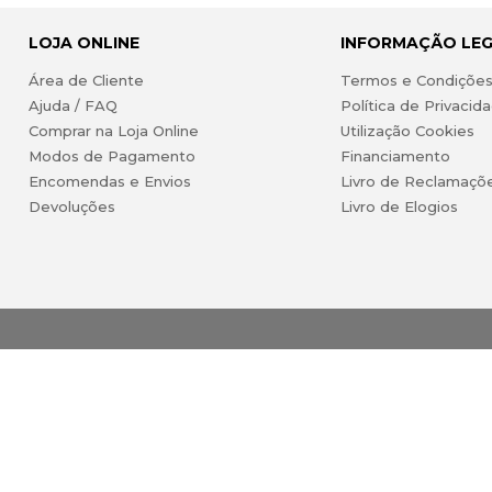
LOJA ONLINE
INFORMAÇÃO LE
Área de Cliente
Termos e Condiçõe
Ajuda / FAQ
Política de Privacid
Comprar na Loja Online
Utilização Cookies
Modos de Pagamento
Financiamento
Encomendas e Envios
Livro de Reclamaçõ
Devoluções
Livro de Elogios
ireitos reservados