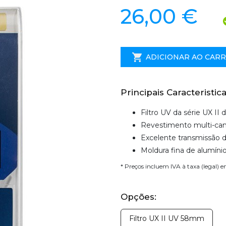
26,00 €
ADICIONAR AO CAR
Principais Caracteristica
Filtro UV da série UX II 
Revestimento multi-ca
Excelente transmissão d
Moldura fina de alumíni
* Preços incluem IVA à taxa (legal) 
Opções:
Filtro UX II UV 58mm