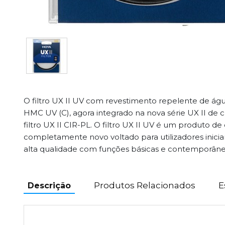
O filtro UX II UV com revestimento repelente de ág
HMC UV (C), agora integrado na nova série UX II de 
filtro UX II CIR-PL. O filtro UX II UV é um produto d
completamente novo voltado para utilizadores inici
alta qualidade com funções básicas e contemporâne
Produtos Relacionados
E
Descrição