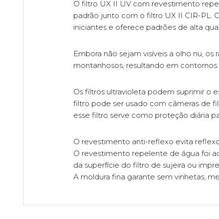
O filtro UX II UV com revestimento repe
padrão junto com o filtro UX II CIR-PL.
iniciantes e oferece padrões de alta q
Embora não sejam visíveis a olho nu, os 
montanhosos, resultando em contornos 
Os filtros ultravioleta podem suprimir o 
filtro pode ser usado com câmeras de fi
esse filtro serve como proteção diária pa
O revestimento anti-reflexo evita reflex
O revestimento repelente de água foi ad
da superfície do filtro de sujeira ou impre
A moldura fina garante sem vinhetas, m