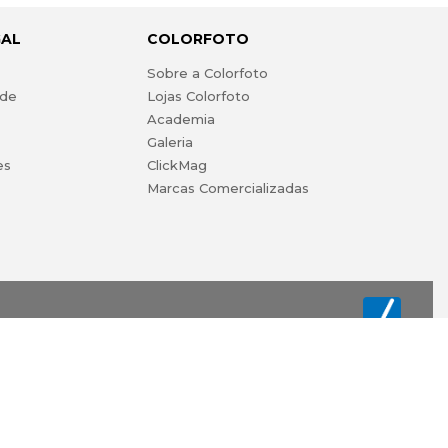
GAL
COLORFOTO
s
Sobre a Colorfoto
ade
Lojas Colorfoto
Academia
Galeria
es
ClickMag
Marcas Comercializadas