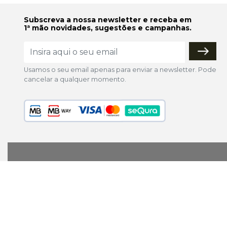
Subscreva a nossa newsletter e receba em
1ª mão novidades, sugestões e campanhas.
Usamos o seu email apenas para enviar a newsletter. Pode
cancelar a qualquer momento.
lojaonline@colorfoto.pt
© 2026 COLORFOTO de Barreiros da Silva, Lda. Todos os d