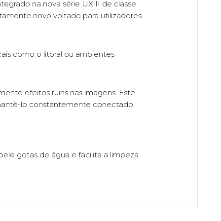
tegrado na nova série UX II de classe
etamente novo voltado para utilizadores
cais como o litoral ou ambientes
almente efeitos ruins nas imagens. Este
r mantê-lo constantemente conectado,
ele gotas de água e facilita a limpeza