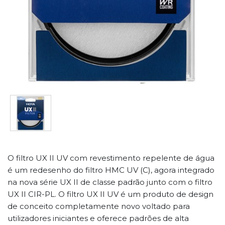
O filtro UX II UV com revestimento repelente de água
é um redesenho do filtro HMC UV (C), agora integrado
na nova série UX II de classe padrão junto com o filtro
UX II CIR-PL. O filtro UX II UV é um produto de design
de conceito completamente novo voltado para
utilizadores iniciantes e oferece padrões de alta