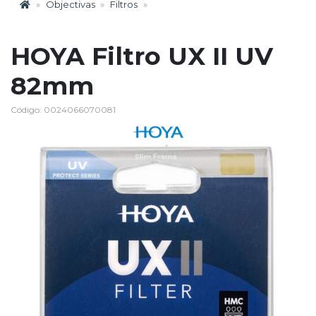
Objectivas
Filtros
HOYA Filtro UX II UV
82mm
Código: 0024066070081