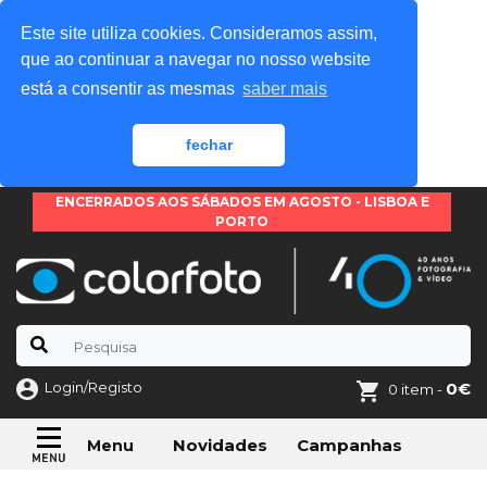
Este site utiliza cookies. Consideramos assim,
que ao continuar a navegar no nosso website
está a consentir as mesmas
saber mais
fechar
ENCERRADOS AOS SÁBADOS EM AGOSTO - LISBOA E
PORTO
Login/Registo
0€
0 item -
Novidades
Campanhas
Menu