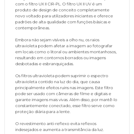
com o filtro UX II CIR-PL. O filtro UX II UV é um
produto de design de conceito completamente
novo voltado para utilizadores iniciantes e oferece
padrões de alta qualidade com funções básicas e
contemporâneas.
Embora não sejam visíveis a olho nu, os raios
ultravioleta podem afetar a imagem ao fotografar
em locais como o litoral ou ambientes montanhosos,
resultando em contornos borrados ou imagens
desbotadas e esbranquiçadas.
Os filtros ultravioleta podem suprimir o espectro
ultravioleta contido na luz do dia, que causa
principalmente efeitos ruins nas imagens. Este filtro
pode ser usado com câmeras de filme e digitais e
garante imagens mais vivas. Além disso, por mantê-lo
constantemente conectado, esse filtro serve como
proteção diária para a lente.
O revestimento anti-reflexo evita reflexos
indesejados e aumenta a transmitância da luz.