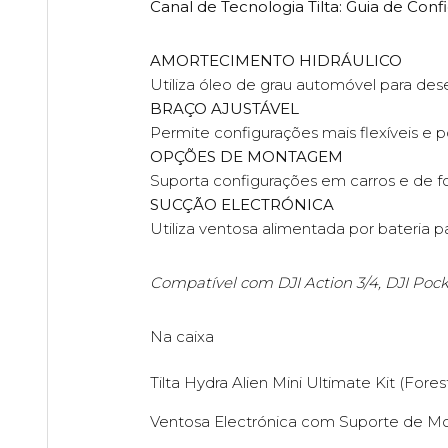
Canal de Tecnologia Tilta: Guia de Conf
AMORTECIMENTO HIDRÁULICO
Utiliza óleo de grau automóvel para des
BRAÇO AJUSTÁVEL
Permite configurações mais flexíveis e 
OPÇÕES DE MONTAGEM
Suporta configurações em carros e de 
SUCÇÃO ELECTRÓNICA
Utiliza ventosa alimentada por bateria
Compatível com DJI Action 3/4, DJI Poc
Na caixa
Tilta Hydra Alien Mini Ultimate Kit (Fore
Ventosa Electrónica com Suporte de 