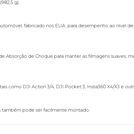
982,5 g).
utomóvel, fabricado nos EUA, para desempenho ao nível de pi
e Absorção de Choque para manter as filmagens suaves, me
ais como DJI Action 3/4, DJI Pocket 3, Insta360 X4/X3 e outr
s também pode ser facilmente montado.