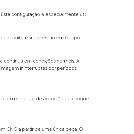
sta configuração é especialmente útil
e de monitorizar a pressão em tempo
a contínua em condições normais. A
lmagem ininterruptas por períodos
do com um braço de absorção de choque
em CNC a partir de uma única peça. O