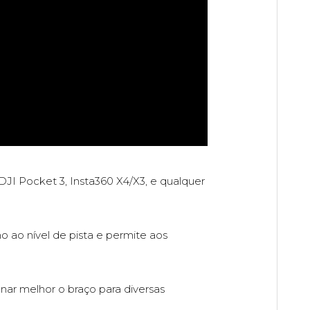
JI Pocket 3, Insta360 X4/X3, e qualquer
ao nível de pista e permite aos
onar melhor o braço para diversas