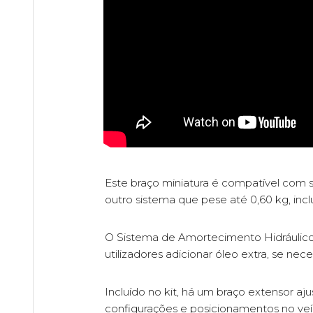
Este braço miniatura é compatível com 
outro sistema que pese até 0,60 kg, in
O Sistema de Amortecimento Hidráulico 
utilizadores adicionar óleo extra, se nece
Incluído no kit, há um braço extensor aj
configurações e posicionamentos no veí