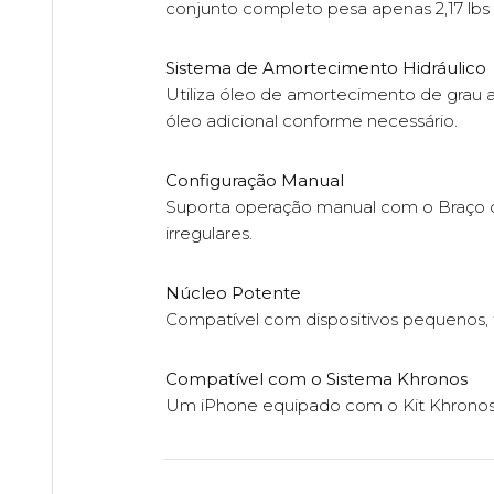
conjunto completo pesa apenas 2,17 lbs (
Sistema de Amortecimento Hidráulico
Utiliza óleo de amortecimento de grau a
óleo adicional conforme necessário.
Configuração Manual
Suporta operação manual com o Braço d
irregulares.
Núcleo Potente
Compatível com dispositivos pequenos, t
Compatível com o Sistema Khronos
Um iPhone equipado com o Kit Khrono