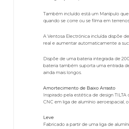
Também incluído está um Manípulo que p
quando se corre ou se filma em terrenos 
A Ventosa Electrónica incluída dispõe 
real e aumentar automaticamente a suc
Dispõe de uma bateria integrada de 200
bateria também suporta uma entrada de 
ainda mais longos.
Amortecimento de Baixo Arrasto
Inspirado pela estética de design TI
CNC em liga de alumínio aeroespacial, o
Leve
Fabricado a partir de uma liga de alum