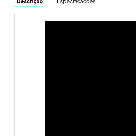
Especificações
Descrição