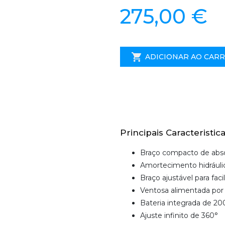
275,00 €
ADICIONAR AO CAR
Principais Caracteristica
Braço compacto de abs
Amortecimento hidráuli
Braço ajustável para fa
Ventosa alimentada por 
Bateria integrada de 
Ajuste infinito de 360°