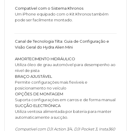
Compatível com o Sistema Khronos
Um iPhone equipado com o Kit Khronos também
pode ser facilmente montado.
Canal de Tecnologia Tilta: Guia de Configuração e
Visão Geral do Hydra Alien Mini
AMORTECIMENTO HIDRÁULICO
Utiliza óleo de grau automóvel para desempenho ao
nível de pista
BRAÇO AJUSTÁVEL
Permite configurações mais flexíveis e
posicionamento no veículo
OPÇÕES DE MONTAGEM
Suporta configurações em carros e de forma manual
SUCÇÃO ELECTRÓNICA
Utiliza ventosa alimentada por bateria para manter
automaticamente a sucção.
Compatível com DJI Action 3/4, DJI Pocket 3, Insta360