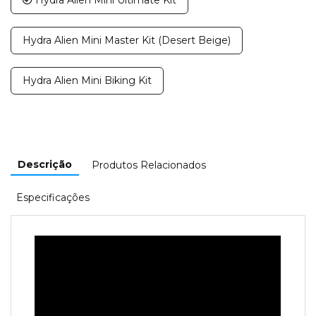
Hydra Alien Mini Master Kit (Desert Beige)
Hydra Alien Mini Biking Kit
Descrição
Produtos Relacionados
Especificações