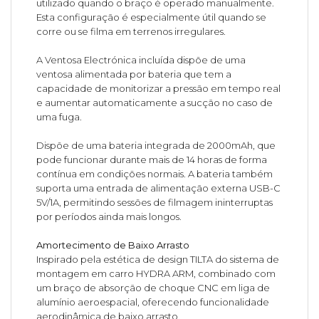
utilizado quando o braço é operado manualmente.
Esta configuração é especialmente útil quando se
corre ou se filma em terrenos irregulares.
A Ventosa Electrónica incluída dispõe de uma
ventosa alimentada por bateria que tem a
capacidade de monitorizar a pressão em tempo real
e aumentar automaticamente a sucção no caso de
uma fuga.
Dispõe de uma bateria integrada de 2000mAh, que
pode funcionar durante mais de 14 horas de forma
contínua em condições normais. A bateria também
suporta uma entrada de alimentação externa USB-C
5V/1A, permitindo sessões de filmagem ininterruptas
por períodos ainda mais longos.
Amortecimento de Baixo Arrasto
Inspirado pela estética de design TILTA do sistema de
montagem em carro HYDRA ARM, combinado com
um braço de absorção de choque CNC em liga de
alumínio aeroespacial, oferecendo funcionalidade
aerodinâmica de baixo arrasto.