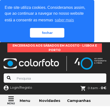
Este site utiliza cookies. Consideramos assim,
que ao continuar a navegar no nosso website
está a consentir as mesmas
saber mais
fechar
ENCERRADOS AOS SÁBADOS EM AGOSTO - LISBOA E
PORTO
Login/Registo
0€
0 item -
Novidades
Campanhas
Menu