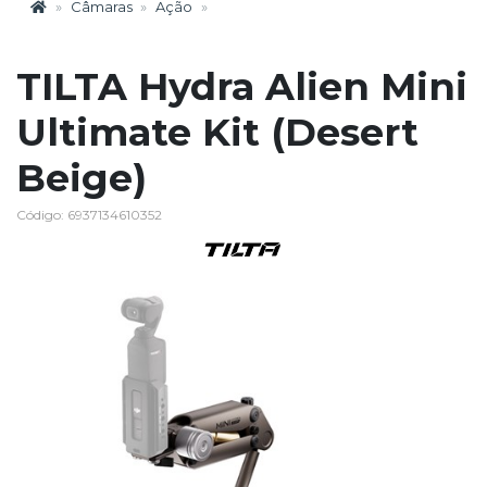
Câmaras
Ação
TILTA Hydra Alien Mini
Ultimate Kit (Desert
Beige)
Código: 6937134610352