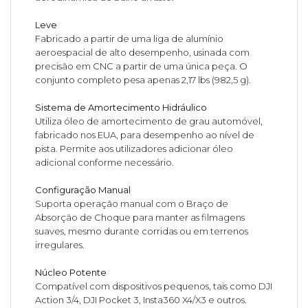
Leve
Fabricado a partir de uma liga de alumínio
aeroespacial de alto desempenho, usinada com
precisão em CNC a partir de uma única peça. O
conjunto completo pesa apenas 2,17 lbs (982,5 g).
Sistema de Amortecimento Hidráulico
Utiliza óleo de amortecimento de grau automóvel,
fabricado nos EUA, para desempenho ao nível de
pista. Permite aos utilizadores adicionar óleo
adicional conforme necessário.
Configuração Manual
Suporta operação manual com o Braço de
Absorção de Choque para manter as filmagens
suaves, mesmo durante corridas ou em terrenos
irregulares.
Núcleo Potente
Compatível com dispositivos pequenos, tais como DJI
Action 3/4, DJI Pocket 3, Insta360 X4/X3 e outros.