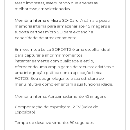
serão impressas, assegurando que apenas as
melhores sejam selecionadas.
Memória Interna e Micro SD-Card:
A câmara possui
memória interna para armazenar até 45 imagens e
suporta cartões micro SD para expandir a
capacidade de armazenamento.
Em resumo, a Leica SOFORT 2 é uma escolha ideal
para capturar e imprimir momentos
instantaneamente com qualidade e estilo,
oferecendo uma ampla gama de recursos criativos e
uma integração prática com a aplicação Leica
FOTOS. Seu design elegante e sua estrutura de
menu intuitiva complementam a sua funcionalidade.
Memória interna: Aproximadamente 45 imagens
Compensação de exposição: ±2 EV (Valor de
Exposição)
Tempo de desenvolvimento: 90 segundos