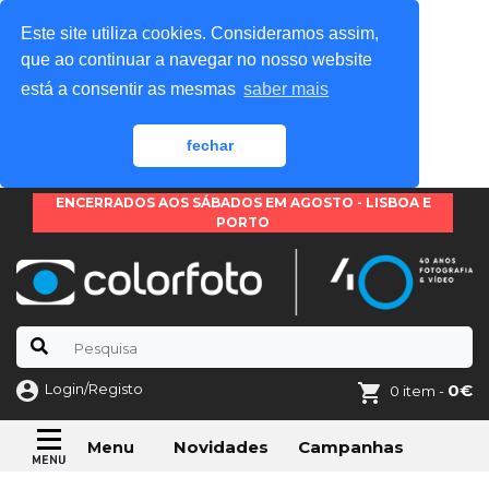
Este site utiliza cookies. Consideramos assim,
que ao continuar a navegar no nosso website
está a consentir as mesmas
saber mais
fechar
ENCERRADOS AOS SÁBADOS EM AGOSTO - LISBOA E
PORTO
Login/Registo
0€
0 item -
Novidades
Campanhas
Menu