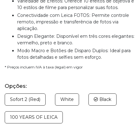
Variedade de Efeitos: Oferece 10 efeitos de objetiva e
10 estilos de filme para personalizar suas fotos.
Conectividade com Leica FOTOS: Permite controle
remoto, impressão e transferência de fotos via
aplicação.
Design Elegante: Disponível em três cores elegantes:
vermelho, preto e branco.
Modo Macro e Botões de Disparo Duplos: Ideal para
fotos detalhadas e selfies sem esforço.
* Preços incluem IVA à taxa (legal) em vigor
Opções:
Sofort 2 (Red)
White
Black
100 YEARS OF LEICA