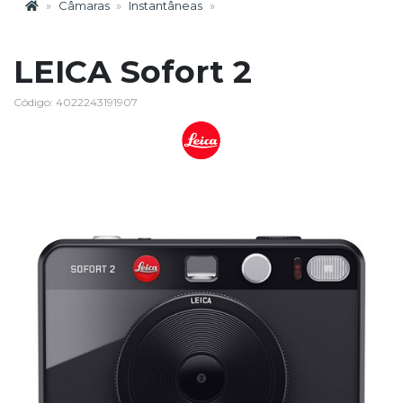
Câmaras
Instantâneas
LEICA Sofort 2
Código: 4022243191907