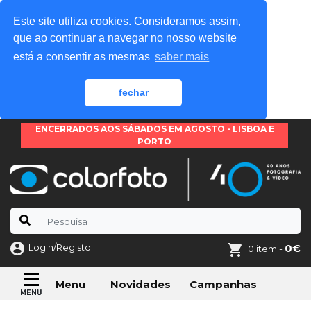
Este site utiliza cookies. Consideramos assim,
que ao continuar a navegar no nosso website
está a consentir as mesmas
saber mais
fechar
ENCERRADOS AOS SÁBADOS EM AGOSTO - LISBOA E
PORTO
Login/Registo
0€
0 item -
Novidades
Campanhas
Menu