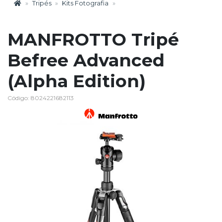
Tripés
Kits Fotografia
MANFROTTO Tripé
Befree Advanced
(Alpha Edition)
Código: 8024221682113