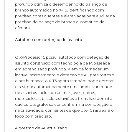
profundo otimiza o desempenho do balanço de
branco automático no X-T5, identificando com
precisão cores quentes e alaranjadas para auxiliar na
precisão do balanço de branco automático da
câmara.
Autofoco com deteção de assunto
O X-Processor 5 possui autofoco com deteção de
assunto construído com tecnologia de IA baseada
em aprendizado profundo. Além de fornecer um
incrível rastreamento e deteção de AF para rostos e
olhos humanos, o X-T5 agora também pode detetar
e rastrear automaticamente uma ampla variedade
de assuntos, incluindo animais, aves, carros,
motocicletas, bicicletas, aviões e trens. Isso permite
que os fotógrafos se concentrem na composição e
na criatividade, confiantes de que o X-T5 rastreará o
foco com precisão.
Algoritmo de AF atualizado