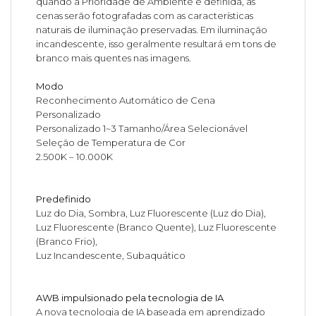
quando a Prioridade de Ambiente é definida, as
cenas serão fotografadas com as características
naturais de iluminação preservadas. Em iluminação
incandescente, isso geralmente resultará em tons de
branco mais quentes nas imagens.
Modo
Reconhecimento Automático de Cena
Personalizado
Personalizado 1~3 Tamanho/Área Selecionável
Seleção de Temperatura de Cor
2.500K – 10.000K
Predefinido
Luz do Dia, Sombra, Luz Fluorescente (Luz do Dia),
Luz Fluorescente (Branco Quente), Luz Fluorescente
(Branco Frio),
Luz Incandescente, Subaquático
AWB impulsionado pela tecnologia de IA
A nova tecnologia de IA baseada em aprendizado