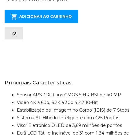
ADICIONAR AO CARRINHO
Principais Caracteristicas:
Sensor APS-C X-Trans CMOS 5 HR BSI de 40 MP
Vídeo 4K a 60p, 6.2K a 30p 4:2:2 10-Bit
Estabilização de Imagem no Corpo (IBIS) de 7 Stops
Sistema AF Híbrido Inteligente com 425 Pontos
Visor Eletrónico OLED de 3,69 milhões de pontos
Ecrã LCD Tátil e Inclinável de 3" com 1,84 milhões de