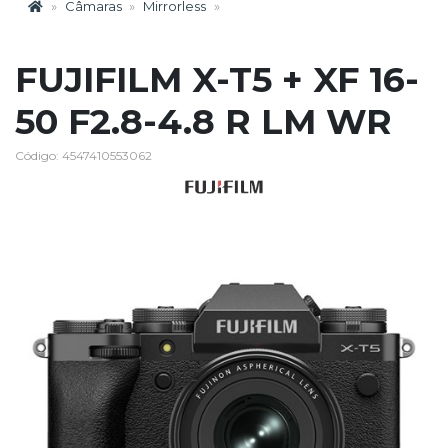
Câmaras
Mirrorless
FUJIFILM X-T5 + XF 16-
50 F2.8-4.8 R LM WR
Código: 4547410553062