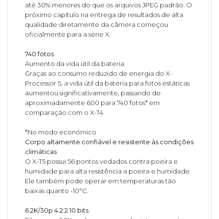
até 30% menores do que os arquivos JPEG padrão. O
próximo capítulo na entrega de resultados de alta
qualidade diretamente da câmera começou
oficialmente para a série X.
740 fotos
Aumento da vida útil da bateria
Graças ao consumo reduzido de energia do X-
Processor 5, a vida útil da bateria para fotos estáticas
aumentou significativamente, passando de
aproximadamente 600 para 740 fotos* em
comparação com o X-T4.
*No modo económico
Corpo altamente confiável e resistente às condições
climáticas
O X-T5 possui 56 pontos vedados contra poeira e
humidade para alta resistência a poeira e humidade.
Ele também pode operar em temperaturas tão
baixas quanto -10°C.
6.2K/30p 4:2:2 10 bits