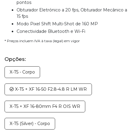
pontos
Obturador Eletrónico a 20 fps, Obturador Mecânico a
15 fps
Modo Pixel Shift Multi-Shot de 160 MP
Conectividade Bluetooth e Wi-Fi
* Preços incluem IVA à taxa (legal) em vigor
Opções:
X-T5 - Corpo
X-T5 + XF 16-50 F2.8-4.8 R LM WR
X-T5 + XF 16-80mm F4 R OIS WR
X-T5 (Silver) - Corpo