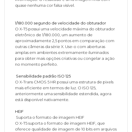
quase nenhuma cor falsa visível.
1/180.000 segundo de velocidade do obturador
O X-T5 possui uma velocidade máxima do obturador
eletrônico de 1/180.000, um aumento de
aproximadamente 2,5 pontos em comparação com
outras câmeras da série X. Use-o com aberturas
amplas em ambientes extremamente iluminados
para obter mais opções criativas ou congelar a ação
no momento perfeito.
Sensibilidade padrão ISO 125
O X-Trans CMOS 5 HR possui uma estrutura de pixels
mais eficiente em termos de luz. O ISO 125,
anteriormente uma sensibilidade estendida, agora
está disponível nativamente.
HEIF
Suporta o formato de imagem HEIF
O X-T5 suporta o formato de imagem HEIF, que
oferece qualidade de imagem de 10 bits em arquivos