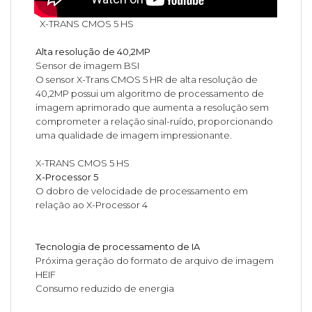
X-TRANS CMOS 5 HS
Alta resolução de 40,2MP
Sensor de imagem BSI
O sensor X-Trans CMOS 5 HR de alta resolução de
40,2MP possui um algoritmo de processamento de
imagem aprimorado que aumenta a resolução sem
comprometer a relação sinal-ruído, proporcionando
uma qualidade de imagem impressionante.
X-TRANS CMOS 5 HS
X-Processor 5
O dobro de velocidade de processamento em
relação ao X-Processor 4
Tecnologia de processamento de IA
Próxima geração do formato de arquivo de imagem
HEIF
Consumo reduzido de energia