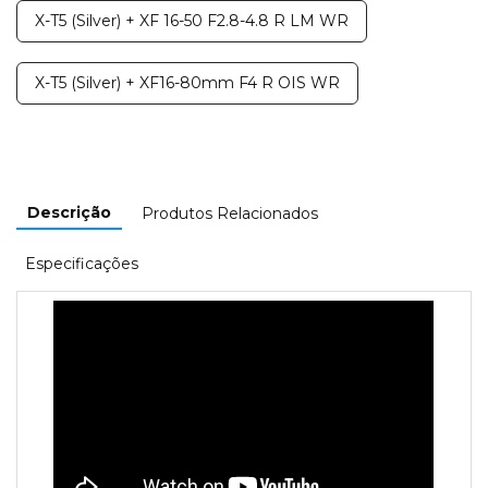
X-T5 (Silver) + XF 16-50 F2.8-4.8 R LM WR
X-T5 (Silver) + XF16-80mm F4 R OIS WR
Descrição
Produtos Relacionados
Especificações