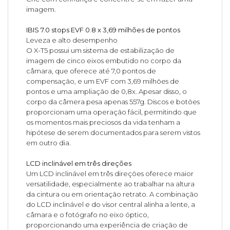
imagem.
IBIS 7.0 stops EVF 0.8 x 3,69 milhões de pontos
Leveza e alto desempenho
O X-T5 possui um sistema de estabilização de
imagem de cinco eixos embutido no corpo da
câmara, que oferece até 7,0 pontos de
compensação, e um EVF com 3,69 milhões de
pontos e uma ampliação de 0,8x. Apesar disso, o
corpo da câmera pesa apenas 557g. Discos e botões
proporcionam uma operação fácil, permitindo que
os momentos mais preciosos da vida tenham a
hipótese de serem documentados para serem vistos
em outro dia.
LCD inclinável em três direções
Um LCD inclinável em três direções oferece maior
versatilidade, especialmente ao trabalhar na altura
da cintura ou em orientação retrato. A combinação
do LCD inclinável e do visor central alinha a lente, a
câmara e o fotógrafo no eixo óptico,
proporcionando uma experiência de criação de