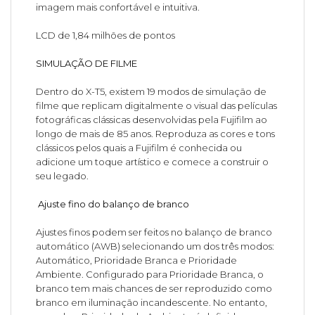
imagem mais confortável e intuitiva.
LCD de 1,84 milhões de pontos
SIMULAÇÃO DE FILME
Dentro do X-T5, existem 19 modos de simulação de
filme que replicam digitalmente o visual das películas
fotográficas clássicas desenvolvidas pela Fujifilm ao
longo de mais de 85 anos. Reproduza as cores e tons
clássicos pelos quais a Fujifilm é conhecida ou
adicione um toque artístico e comece a construir o
seu legado.
Ajuste fino do balanço de branco
Ajustes finos podem ser feitos no balanço de branco
automático (AWB) selecionando um dos três modos:
Automático, Prioridade Branca e Prioridade
Ambiente. Configurado para Prioridade Branca, o
branco tem mais chances de ser reproduzido como
branco em iluminação incandescente. No entanto,