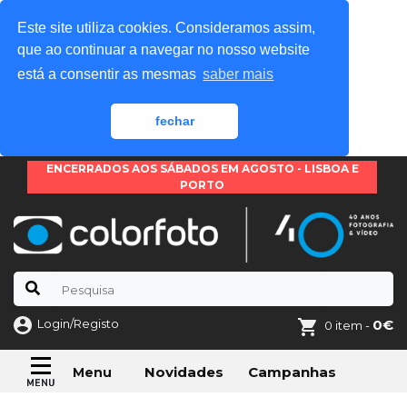
Este site utiliza cookies. Consideramos assim,
que ao continuar a navegar no nosso website
está a consentir as mesmas
saber mais
fechar
ENCERRADOS AOS SÁBADOS EM AGOSTO - LISBOA E
PORTO
Login/Registo
0€
0 item -
Novidades
Campanhas
Menu