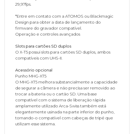
29,97fps.
*Entre em contato com a ATOMOS ou Blackmagic
Design para obter a data de lançamento do
firmware do gravador compatível.
Operação e controles avançados
Slots para cartões SD duplos
O X-T5 possui slots para cartões SD duplos, ambos
compatíveis com UHS-II.
Acessório opcional
Punho MHG-XT5
O MHG-XT5 melhora substancialmente a capacidade
de segurar a câmera e não precisa ser removido ao
trocar a bateria ou o cartão SD. Uma base
compatível com o sistema de liberação rápida
amplamente utilizado Arca-Swiss também está
elegantemente usinada na parte inferior do punho,
tornando-o compatível com cabeças de tripé que
utilizam esse sistema.