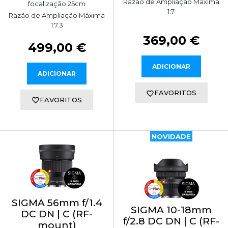
Razão de Ampliação Máxima
focalização 25cm
1:7
Razão de Ampliação Máxima
1:7.3
369,00 €
499,00 €
ADICIONAR
ADICIONAR
FAVORITOS
FAVORITOS
NOVIDADE
SIGMA 56mm f/1.4
SIGMA 10-18mm
DC DN | C (RF-
f/2.8 DC DN | C (RF-
mount)