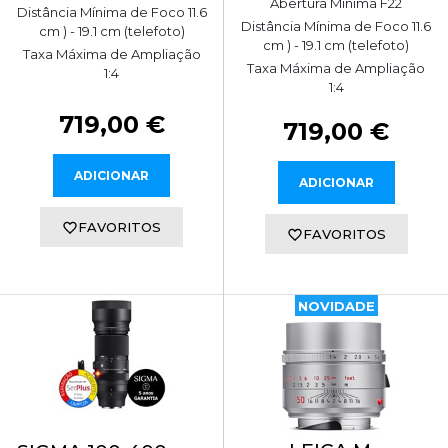
Abertura Mínima F22
Distância Mínima de Foco 11.6
Distância Mínima de Foco 11.6
cm ) - 19.1 cm (telefoto)
cm ) - 19.1 cm (telefoto)
Taxa Máxima de Ampliação
Taxa Máxima de Ampliação
1:4
1:4
719,00 €
719,00 €
ADICIONAR
ADICIONAR
FAVORITOS
FAVORITOS
NOVIDADE