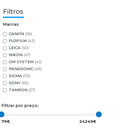
Filtros
Marcas
CANON
(56)
FUJIFILM
(43)
LEICA
(50)
NIKON
(47)
OM SYSTEM
(42)
PANASONIC
(49)
SIGMA
(131)
SONY
(65)
TAMRON
(27)
Filtrar por preço:
79€
24249€