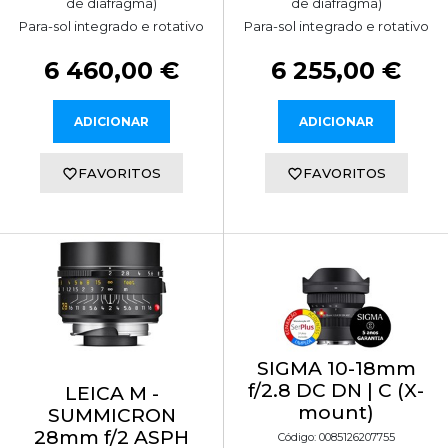
de diafragma)
de diafragma)
Para-sol integrado e rotativo
Para-sol integrado e rotativo
6 460,00 €
6 255,00 €
ADICIONAR
ADICIONAR
FAVORITOS
FAVORITOS
SIGMA 10-18mm
f/2.8 DC DN | C (X-
LEICA M -
mount)
SUMMICRON
28mm f/2 ASPH
Código: 0085126207755