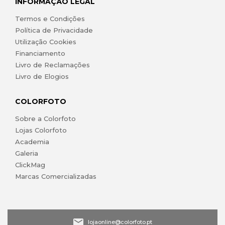
INFORMAÇÃO LEGAL
Termos e Condições
Política de Privacidade
Utilização Cookies
Financiamento
Livro de Reclamações
Livro de Elogios
COLORFOTO
Sobre a Colorfoto
Lojas Colorfoto
Academia
Galeria
ClickMag
Marcas Comercializadas
lojaonline@colorfoto.pt