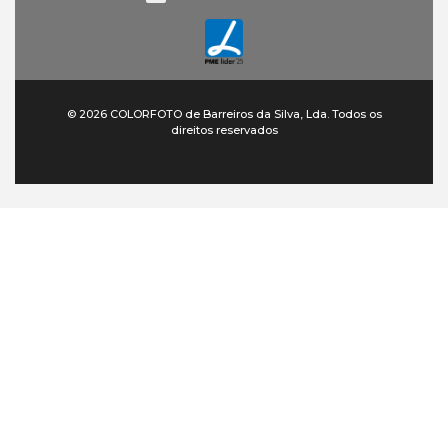
© 2026 COLORFOTO de Barreiros da Silva, Lda. Todos os
direitos reservados