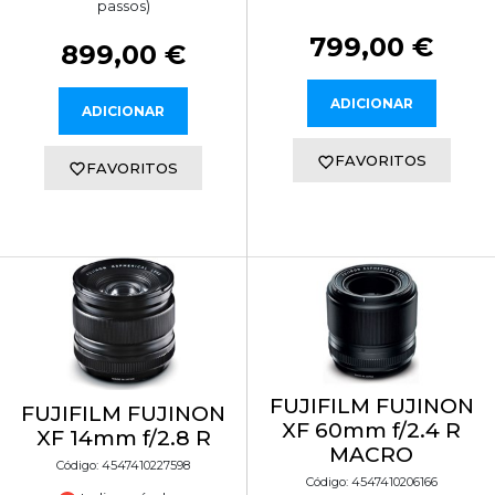
passos)
799,00 €
899,00 €
ADICIONAR
ADICIONAR
FAVORITOS
FAVORITOS
FUJIFILM FUJINON
FUJIFILM FUJINON
XF 60mm f/2.4 R
XF 14mm f/2.8 R
MACRO
Código: 4547410227598
Código: 4547410206166