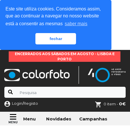
Este site utiliza cookies. Consideramos assim,
que ao continuar a navegar no nosso website
está a consentir as mesmas
saber mais
fechar
ENCERRADOS AOS SÁBADOS EM AGOSTO - LISBOA E
PORTO
Login/Registo
0€
0 item -
Novidades
Campanhas
Menu