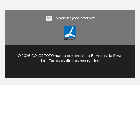
lojaonline@colorfoto.pt
© 2026 COLORFOTO marca comercial da Barreiros da Silva,
Lda. Todos os direitos reservados