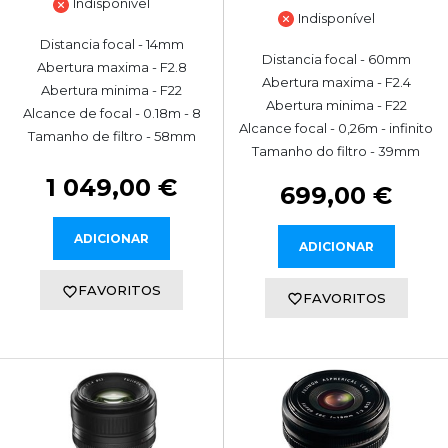
Indisponível
Indisponível
Distancia focal - 14mm
Distancia focal - 60mm
Abertura maxima - F2.8
Abertura maxima - F2.4
Abertura minima - F22
Abertura minima - F22
Alcance de focal - 0.18m - 8
Alcance focal - 0,26m - infinito
Tamanho de filtro - 58mm
Tamanho do filtro - 39mm
1 049,00 €
699,00 €
ADICIONAR
ADICIONAR
FAVORITOS
FAVORITOS