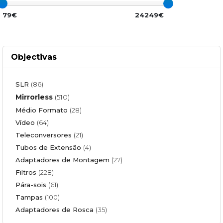
79€
24249€
Objectivas
SLR
(86)
Mirrorless
(510)
Médio Formato
(28)
Vídeo
(64)
Teleconversores
(21)
Tubos de Extensão
(4)
Adaptadores de Montagem
(27)
Filtros
(228)
Pára-sois
(61)
Tampas
(100)
Adaptadores de Rosca
(35)