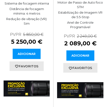
Motor de Passo de Auto foco
Sistema de focagem interna
STM
Distância de focagem
Estabilização de Imagem VR
mínima: 4 metros
de 5.5-Stop
Redução de vibração (VR):
Anel de Controle
Sim
Programável
PVPR
5 850,00 €
PVPR
2 249,00 €
5 250,00 €
2 089,00 €
ADICIONAR
ADICIONAR
FAVORITOS
FAVORITOS