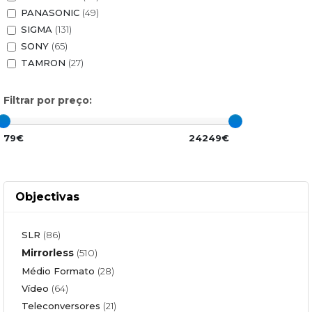
PANASONIC
(49)
SIGMA
(131)
SONY
(65)
TAMRON
(27)
Filtrar por preço:
79€
24249€
Objectivas
SLR
(86)
Mirrorless
(510)
Médio Formato
(28)
Vídeo
(64)
Teleconversores
(21)