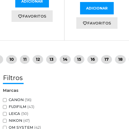
ADICIONAR
ADICIONAR
FAVORITOS
FAVORITOS
10
11
12
13
14
15
16
17
18
Filtros
Marcas
CANON
(56)
FUJIFILM
(43)
LEICA
(50)
NIKON
(47)
OM SYSTEM
(42)