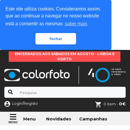
Este site utiliza cookies. Consideramos assim,
que ao continuar a navegar no nosso website
está a consentir as mesmas
saber mais
fechar
ENCERRADOS AOS SÁBADOS EM AGOSTO - LISBOA E
PORTO
Login/Registo
0€
0 item -
Novidades
Campanhas
Menu