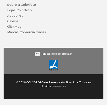
Sobre a Colorfoto
Lojas Colorfoto
Academia
Galeria
ClickMag
Marcas Comercializadas
lojaonline@colorfoto.pt
© 2026 COLORFOTO de Barreiros da Silva, Lda. Todos os
direitos reservados