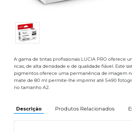
A gama de tintas profissionais LUCIA PRO oferece u
ricas, de alta densidade e de qualidade fiável. Este s
pigmentos oferece uma permanência de imagem notá
mate de 80 ml permite-lhe imprimir até 5490 fotogra
no tamanho A2.
Produtos Relacionados
E
Descrição