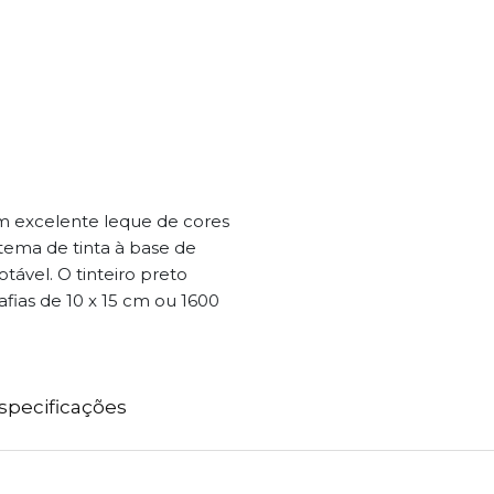
m excelente leque de cores
istema de tinta à base de
vel. O tinteiro preto
fias de 10 x 15 cm ou 1600
specificações