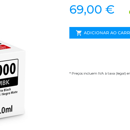
69,00 €
ADICIONAR AO CAR
* Preços incluem IVA à taxa (legal) 