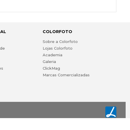
GAL
COLORFOTO
s
Sobre a Colorfoto
ade
Lojas Colorfoto
Academia
Galeria
es
ClickMag
Marcas Comercializadas