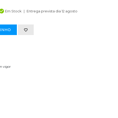
Em Stock
Entrega prevista dia 12 agosto
RINHO
em vigor