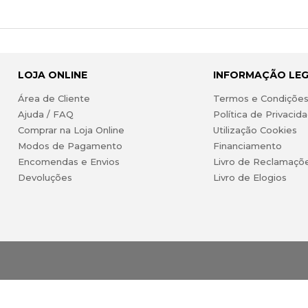
LOJA ONLINE
INFORMAÇÃO LE
Área de Cliente
Termos e Condiçõe
Ajuda / FAQ
Política de Privacid
Comprar na Loja Online
Utilização Cookies
Modos de Pagamento
Financiamento
Encomendas e Envios
Livro de Reclamaçõ
Devoluções
Livro de Elogios