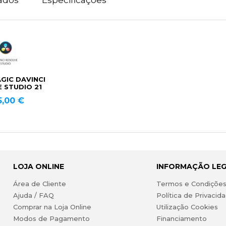
GIC DAVINCI
 STUDIO 21
5,00 €
LOJA ONLINE
INFORMAÇÃO LE
Área de Cliente
Termos e Condiçõe
Ajuda / FAQ
Política de Privacid
Comprar na Loja Online
Utilização Cookies
Modos de Pagamento
Financiamento