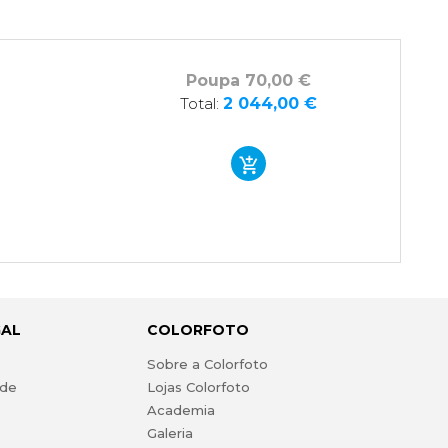
Poupa 70,00 €
Total:
2 044,00 €
GAL
COLORFOTO
s
Sobre a Colorfoto
ade
Lojas Colorfoto
Academia
Galeria