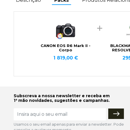
Packs
CANON EOS R6 Mark II -
BLACKMA
Corpo
RESOLVE
1 819,00 €
29
Subscreva a nossa newsletter e receba em
1ª mão novidades, sugestões e campanhas.
Usamos o seu email apenas para enviar a newsletter. Pode
cancelar a qualquer momento.