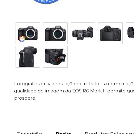
Fotografias ou vídeos, ação ou retrato – a combin
qualidade de imagem da EOS R6 Mark II permite que 
prospere.
Descrição
Produtos Relacion