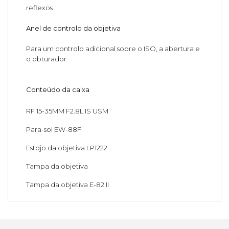
reflexos
Anel de controlo da objetiva
Para um controlo adicional sobre o ISO, a abertura e
o obturador
Conteúdo da caixa
RF 15-35MM F2.8L IS USM
Para-sol EW-88F
Estojo da objetiva LP1222
Tampa da objetiva
Tampa da objetiva E-82 II