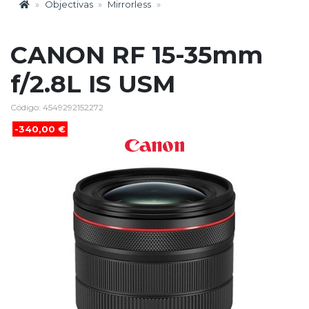
Objectivas
Mirrorless
CANON RF 15-35mm
f/2.8L IS USM
Código: 4549292152272
-340,00 €