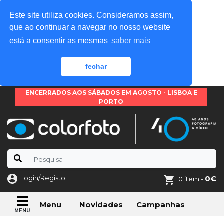
Este site utiliza cookies. Consideramos assim,
que ao continuar a navegar no nosso website
está a consentir as mesmas
saber mais
fechar
ENCERRADOS AOS SÁBADOS EM AGOSTO - LISBOA E
PORTO
Login/Registo
0€
0 item -
Novidades
Campanhas
Menu