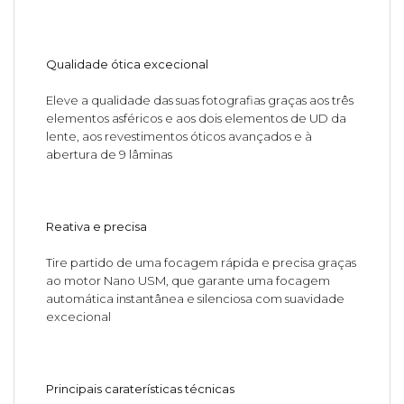
Qualidade ótica excecional
Eleve a qualidade das suas fotografias graças aos três
elementos asféricos e aos dois elementos de UD da
lente, aos revestimentos óticos avançados e à
abertura de 9 lâminas
Reativa e precisa
Tire partido de uma focagem rápida e precisa graças
ao motor Nano USM, que garante uma focagem
automática instantânea e silenciosa com suavidade
excecional
Principais caraterísticas técnicas