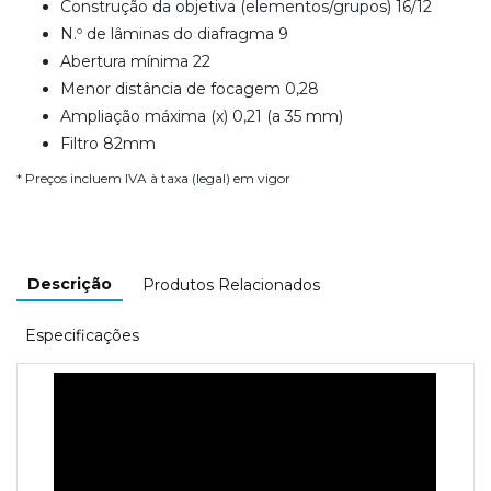
Construção da objetiva (elementos/grupos) 16/12
N.º de lâminas do diafragma 9
Abertura mínima 22
Menor distância de focagem 0,28
Ampliação máxima (x) 0,21 (a 35 mm)
Filtro 82mm
* Preços incluem IVA à taxa (legal) em vigor
Descrição
Produtos Relacionados
Especificações