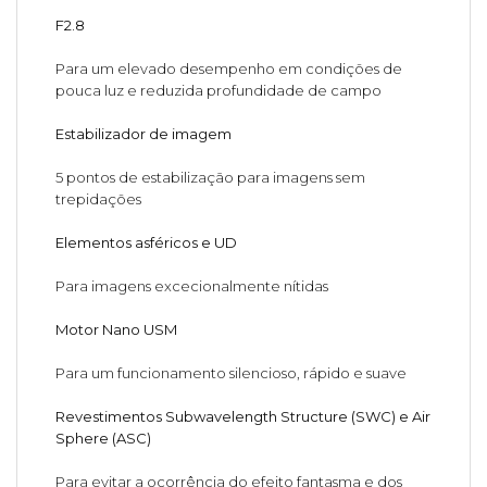
F2.8
Para um elevado desempenho em condições de
pouca luz e reduzida profundidade de campo
Estabilizador de imagem
5 pontos de estabilização para imagens sem
trepidações
Elementos asféricos e UD
Para imagens excecionalmente nítidas
Motor Nano USM
Para um funcionamento silencioso, rápido e suave
Revestimentos Subwavelength Structure (SWC) e Air
Sphere (ASC)
Para evitar a ocorrência do efeito fantasma e dos