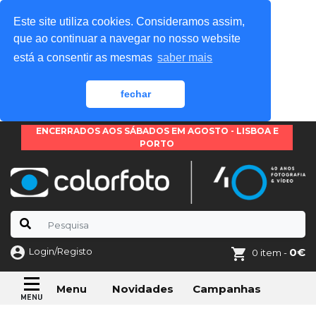
Este site utiliza cookies. Consideramos assim,
que ao continuar a navegar no nosso website
está a consentir as mesmas
saber mais
fechar
ENCERRADOS AOS SÁBADOS EM AGOSTO - LISBOA E
PORTO
Login/Registo
0€
0 item -
Novidades
Campanhas
Menu