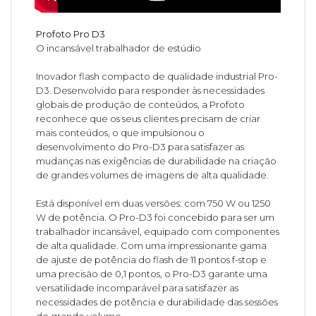
Profoto Pro D3
O incansável trabalhador de estúdio
Inovador flash compacto de qualidade industrial Pro-
D3. Desenvolvido para responder às necessidades
globais de produção de conteúdos, a Profoto
reconhece que os seus clientes precisam de criar
mais conteúdos, o que impulsionou o
desenvolvimento do Pro-D3 para satisfazer as
mudanças nas exigências de durabilidade na criação
de grandes volumes de imagens de alta qualidade.
Está disponível em duas versões: com 750 W ou 1250
W de potência. O Pro-D3 foi concebido para ser um
trabalhador incansável, equipado com componentes
de alta qualidade. Com uma impressionante gama
de ajuste de potência do flash de 11 pontos f-stop e
uma precisão de 0,1 pontos, o Pro-D3 garante uma
versatilidade incomparável para satisfazer as
necessidades de potência e durabilidade das sessões
de grande volume.