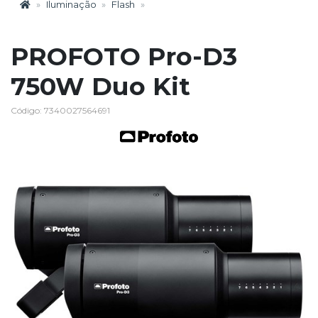
Iluminação
Flash
PROFOTO Pro-D3
750W Duo Kit
Código: 7340027564691