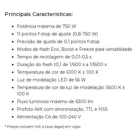
Principais Caracteristicas:
Potência máxima de 750 W
11 pontos f-stop de ajuste (0,8-750 W)
Precisão de ajuste de 0,1 pontos f-stop
Modos de flash Eco, Boost e Freeze para versatilidade
Tempo de reciclagem de 0,01-0,5 s
Duração do flash t0,1 de 1/600 s a 1/5500 s
Temperatura de cor de 6100 K ± 100 K
Luz de modelação LED de 56 W
Temperatura de cor da luz de modelação: 5600 K ±
100 K
Fluxo luminoso máximo de 6300 lm
Profoto AirX com sincronização, TTL e HSS
Alimentação CA de 100-240 V
* Preços incluem IVA à taxa (legal) em vigor