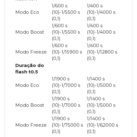
1/600 s
1/400 s
Modo Eco
(10)-1/5500 s
(10)-1/4000 s
(0,1)
(0,1)
1/600 s
1/400 s
Modo Boost
(10)-1/5500 s
(10)-1/4000 s
(0,1)
(0,1)
1/600 s
1/400 s
Modo Freeze
(10)-1/15900 s
(10)-1/12800 s
(0,1)
(0,1)
Duração do
flash t0.5
1/1900 s
1/1400 s
Modo Eco
(10)-1/7000 s
(10)-1/5000 s
(0,1)
(0,1)
1/1900 s
1/1400 s
Modo Boost
(10)-1/7000 s
(10)-1/5000 s
(0,1)
(0,1)
1/1900 s
1/1400 s
Modo Freeze
(10)-1/75000 s
(10)-1/62000 s
(0,1)
(0,1)