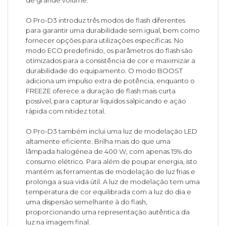
O Pro-D3 introduz três modos de flash diferentes
para garantir uma durabilidade sem igual, bem como
fornecer opções para utilizações específicas. No
modo ECO predefinido, os parâmetros do flash são
otimizados para a consistência de cor e maximizar a
durabilidade do equipamento. O modo BOOST
adiciona um impulso extra de potência, enquanto o
FREEZE oferece a duração de flash mais curta
possível, para capturar líquidos salpicando e ação
rápida com nitidez total.
O Pro-D3 também inclui uma luz de modelação LED
altamente eficiente. Brilha mais do que uma
lâmpada halogénea de 400 W, com apenas 15% do
consumo elétrico. Para além de poupar energia, isto
mantém as ferramentas de modelação de luz frias e
prolonga a sua vida útil. A luz de modelação tem uma
temperatura de cor equilibrada com a luz do dia e
uma dispersão semelhante à do flash,
proporcionando uma representação autêntica da
luz na imagem final.