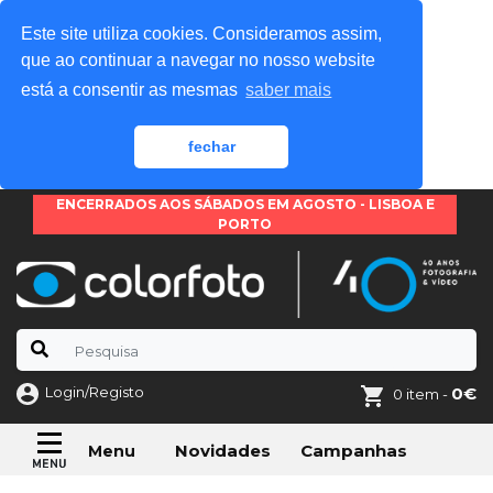
Este site utiliza cookies. Consideramos assim,
que ao continuar a navegar no nosso website
está a consentir as mesmas
saber mais
fechar
ENCERRADOS AOS SÁBADOS EM AGOSTO - LISBOA E
PORTO
Login/Registo
0€
0 item -
Novidades
Campanhas
Menu