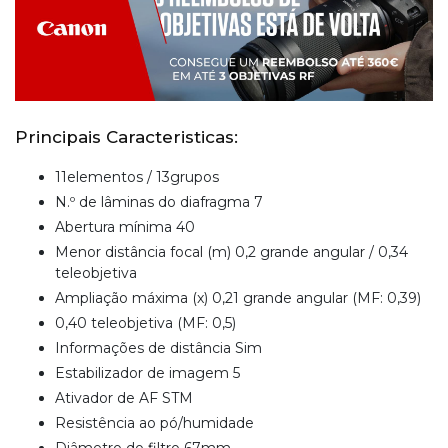
Principais Caracteristicas:
11elementos / 13grupos
N.º de lâminas do diafragma 7
Abertura mínima 40
Menor distância focal (m) 0,2 grande angular / 0,34
teleobjetiva
Ampliação máxima (x) 0,21 grande angular (MF: 0,39)
0,40 teleobjetiva (MF: 0,5)
Informações de distância Sim
Estabilizador de imagem 5
Ativador de AF STM
Resistência ao pó/humidade
Diâmetro do filtro 67mm