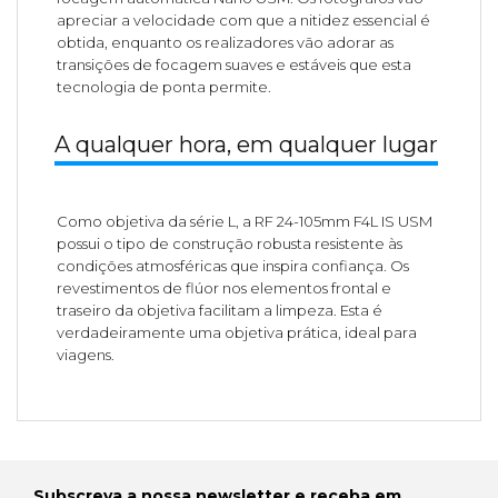
apreciar a velocidade com que a nitidez essencial é
obtida, enquanto os realizadores vão adorar as
transições de focagem suaves e estáveis que esta
tecnologia de ponta permite.
A qualquer hora, em qualquer lugar
Como objetiva da série L, a RF 24-105mm F4L IS USM
possui o tipo de construção robusta resistente às
condições atmosféricas que inspira confiança. Os
revestimentos de flúor nos elementos frontal e
traseiro da objetiva facilitam a limpeza. Esta é
verdadeiramente uma objetiva prática, ideal para
viagens.
Subscreva a nossa newsletter e receba em