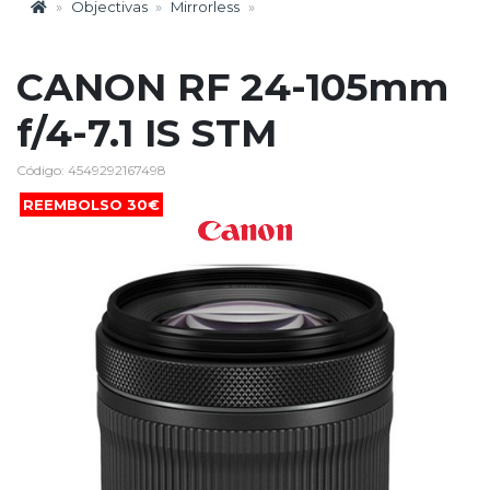
Objectivas
Mirrorless
CANON RF 24-105mm
f/4-7.1 IS STM
Código: 4549292167498
REEMBOLSO 30€