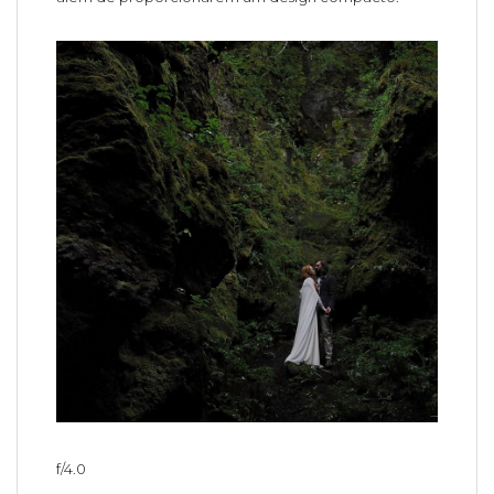
f/4.0