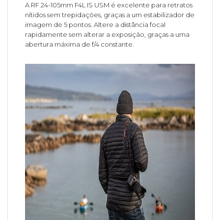
A RF 24-105mm F4L IS USM é excelente para retratos
nítidos sem trepidações, graças a um estabilizador de
imagem de 5 pontos. Altere a distância focal
rapidamente sem alterar a exposição, graças a uma
abertura máxima de f/4 constante.