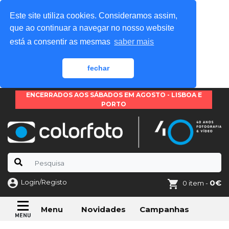
Este site utiliza cookies. Consideramos assim,
que ao continuar a navegar no nosso website
está a consentir as mesmas
saber mais
fechar
ENCERRADOS AOS SÁBADOS EM AGOSTO - LISBOA E
PORTO
Login/Registo
0€
0 item -
Novidades
Campanhas
Menu