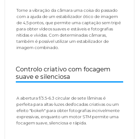
Torne a vibração da câmara uma coisa do passado
com a ajuda de um estabilizador ótico de imagem
de 4,5 pontos, que permite uma captação sem tripé
para obter vídeos suaves e estáveis e fotografias
nítidas e vívidas. Com determinadas câmaras,
também é possível utilizar um estabilizador de
imagem combinado.
Controlo criativo com focagem
suave e silenciosa
A abertura f/3.5-6.3 circular de sete lâminas é
perfeita para altas-luzes desfocadas criativas ou um
efeito "bokeh" para obter fotografias incrivelmente
expressivas, enquanto um motor STM permite uma
focagem suave, silenciosa e rápida.