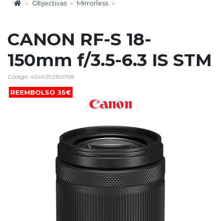
Objectivas
Mirrorless
CANON RF-S 18-
150mm f/3.5-6.3 IS STM
Código: 4549292195798
REEMBOLSO 35€