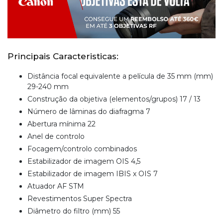
Principais Caracteristicas:
Distância focal equivalente a película de 35 mm (mm)
29-240 mm
Construção da objetiva (elementos/grupos) 17 / 13
Número de lâminas do diafragma 7
Abertura mínima 22
Anel de controlo
Focagem/controlo combinados
Estabilizador de imagem OIS 4,5
Estabilizador de imagem IBIS x OIS 7
Atuador AF STM
Revestimentos Super Spectra
Diâmetro do filtro (mm) 55