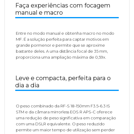
Faça experiências com focagem
manual e macro
Entre no modo manual e obtenha macro no modo
MF. É a solução perfeita para captar motivos em
grande pormenor e permite que se aproxime
bastante deles. A uma distância focal de 35 mm,
proporciona uma ampliação máxima de 0,59x.
Leve e compacta, perfeita para o
dia a dia
O peso combinado da RF-S 18-150mm F3.5-6.3 IS
STM e da câmara mirrorless EOS R APS-C oferece
uma redução de peso significativa em comparação
com uma DSLR equivalente. O peso reduzido
permite um maior tempo de utilização sem perder