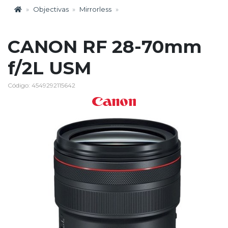
Objectivas
Mirrorless
CANON RF 28-70mm
f/2L USM
Código: 4549292115642