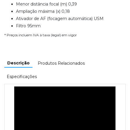
Menor distância focal (m) 0,39
Ampliação máxima (x) 0,18
Ativador de AF (focagem automática) USM
Filtro 95mm
* Preços incluem IVA à taxa (legal) em vigor
Descrição
Produtos Relacionados
Especificações