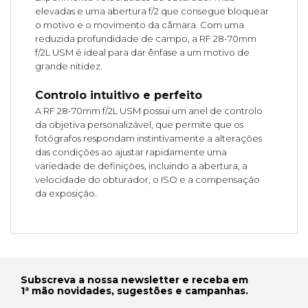
elevadas e uma abertura f/2 que consegue bloquear
o motivo e o movimento da câmara. Com uma
reduzida profundidade de campo, a RF 28-70mm
f/2L USM é ideal para dar ênfase a um motivo de
grande nitidez.
Controlo intuitivo e perfeito
A RF 28-70mm f/2L USM possui um anel de controlo
da objetiva personalizável, que permite que os
fotógrafos respondam instintivamente a alterações
das condições ao ajustar rapidamente uma
variedade de definições, incluindo a abertura, a
velocidade do obturador, o ISO e a compensação
da exposição.
Subscreva a nossa newsletter e receba em
1ª mão novidades, sugestões e campanhas.