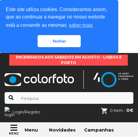
Este site utiliza cookies. Consideramos assim,
que ao continuar a navegar no nosso website
está a consentir as mesmas
saber mais
fechar
ENCERRADOS AOS SÁBADOS EM AGOSTO - LISBOA E
PORTO
0€
0 item -
Login/Registo
Novidades
Campanhas
Menu