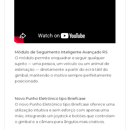
Módulo de Seguimento Inteligente Avançado RS
O módulo permite enquadrar e seguir qualquer
sujeito — uma pessoa, um veículo ou um animal de
estimação — diretamente a partir do ecrã tátil do
gimbal, mantendo o motivo sempre perfeitamente
posicionado.
Novo Punho Eletrónico tipo Briefcase
O novo Punho Eletrónico tipo Briefcase oferece uma
utilização intuitiva e sem esforço com apenas uma
mão, integrando um joystick e botões que controlam
o gimbal e a câmara para ângulos mais criativos.