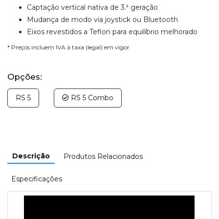
Captação vertical nativa de 3.ª geração
Mudança de modo via joystick ou Bluetooth
Eixos revestidos a Teflon para equilíbrio melhorado
* Preços incluem IVA à taxa (legal) em vigor
Opções:
RS 5
RS 5 Combo
Descrição
Produtos Relacionados
Especificações