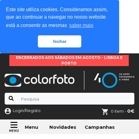
Este site utiliza cookies. Consideramos assim,
que ao continuar a navegar no nosso website
está a consentir as mesmas
saber mais
fechar
ENCERRADOS AOS SÁBADOS EM AGOSTO - LISBOA E
PORTO
Login/Registo
0€
0 item -
Novidades
Campanhas
Menu