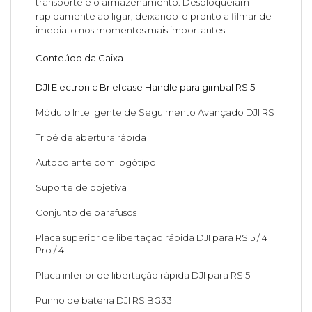
transporte e o armazenamento. Desbloqueiam
rapidamente ao ligar, deixando-o pronto a filmar de
imediato nos momentos mais importantes.
Conteúdo da Caixa
DJI Electronic Briefcase Handle para gimbal RS 5
Módulo Inteligente de Seguimento Avançado DJI RS
Tripé de abertura rápida
Autocolante com logótipo
Suporte de objetiva
Conjunto de parafusos
Placa superior de libertação rápida DJI para RS 5 / 4
Pro / 4
Placa inferior de libertação rápida DJI para RS 5
Punho de bateria DJI RS BG33