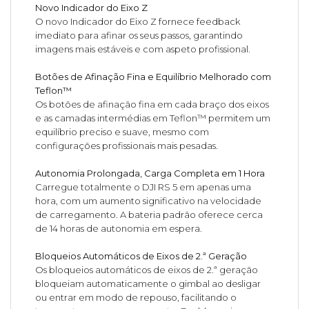
Novo Indicador do Eixo Z
O novo Indicador do Eixo Z fornece feedback
imediato para afinar os seus passos, garantindo
imagens mais estáveis e com aspeto profissional.
Botões de Afinação Fina e Equilíbrio Melhorado com
Teflon™
Os botões de afinação fina em cada braço dos eixos
e as camadas intermédias em Teflon™ permitem um
equilíbrio preciso e suave, mesmo com
configurações profissionais mais pesadas.
Autonomia Prolongada, Carga Completa em 1 Hora
Carregue totalmente o DJI RS 5 em apenas uma
hora, com um aumento significativo na velocidade
de carregamento. A bateria padrão oferece cerca
de 14 horas de autonomia em espera.
Bloqueios Automáticos de Eixos de 2.ª Geração
Os bloqueios automáticos de eixos de 2.ª geração
bloqueiam automaticamente o gimbal ao desligar
ou entrar em modo de repouso, facilitando o