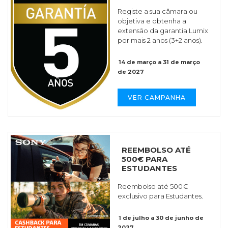
Registe a sua câmara ou
objetiva e obtenha a
extensão da garantia Lumix
por mais 2 anos (3+2 anos).
14 de março a 31 de março
de 2027
VER CAMPANHA
REEMBOLSO ATÉ
500€ PARA
ESTUDANTES
Reembolso até 500€
exclusivo para Estudantes.
1 de julho a 30 de junho de
2027