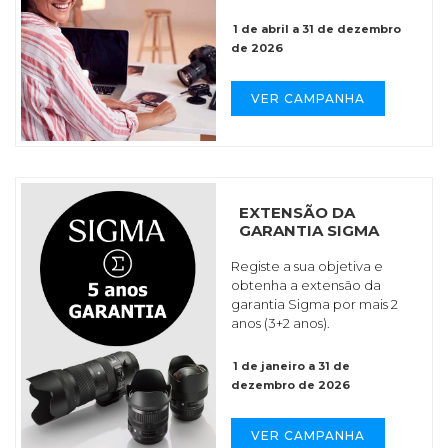
1 de abril a 31 de dezembro
de 2026
VER CAMPANHA
EXTENSÃO DA
GARANTIA SIGMA
Registe a sua objetiva e
obtenha a extensão da
garantia Sigma por mais 2
anos (3+2 anos).
1 de janeiro a 31 de
dezembro de 2026
VER CAMPANHA