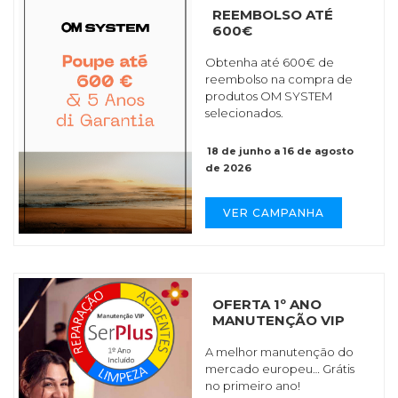
REEMBOLSO ATÉ
600€
Obtenha até 600€ de
reembolso na compra de
produtos OM SYSTEM
selecionados.
18 de junho a 16 de agosto
de 2026
VER CAMPANHA
OFERTA 1º ANO
MANUTENÇÃO VIP
A melhor manutenção do
mercado europeu… Grátis
no primeiro ano!