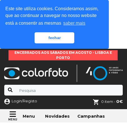
Este site utiliza cookies. Consideramos assim,
que ao continuar a navegar no nosso website
está a consentir as mesmas
saber mais
fechar
ENCERRADOS AOS SÁBADOS EM AGOSTO - LISBOA E
PORTO
Login/Registo
0€
0 item -
Novidades
Campanhas
Menu