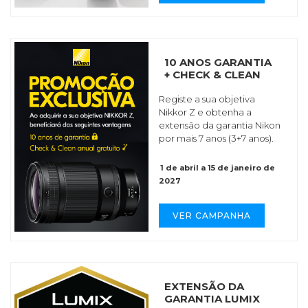
10 ANOS GARANTIA
+ CHECK & CLEAN
Registe a sua objetiva
Nikkor Z e obtenha a
extensão da garantia Nikon
por mais 7 anos (3+7 anos).
1 de abril a 15 de janeiro de
2027
VER CAMPANHA
EXTENSÃO DA
GARANTIA LUMIX