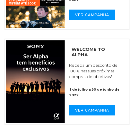
VER CAMPANHA
WELCOME TO
ALPHA
Receba um desconto de
100 € nas suas próximas
compras de objetivas*
1 de julho a 30 de junho de
2027
VER CAMPANHA