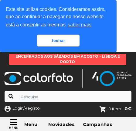
Este site utiliza cookies. Consideramos assim,
que ao continuar a navegar no nosso website
está a consentir as mesmas
saber mais
fechar
ENCERRADOS AOS SÁBADOS EM AGOSTO - LISBOA E
PORTO
Login/Registo
0€
0 item -
Novidades
Campanhas
Menu