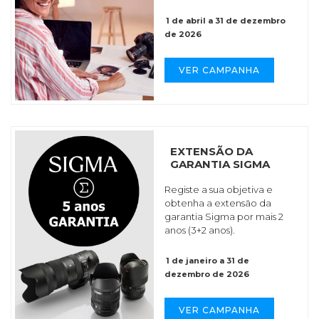
1 de abril a 31 de dezembro
de 2026
VER CAMPANHA
EXTENSÃO DA
GARANTIA SIGMA
Registe a sua objetiva e
obtenha a extensão da
garantia Sigma por mais 2
anos (3+2 anos).
1 de janeiro a 31 de
dezembro de 2026
VER CAMPANHA