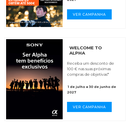
VER CAMPANHA
WELCOME TO
ALPHA
Receba um desconto de
100 € nas suas próximas
compras de objetivas*
1 de julho a 30 de junho de
2027
VER CAMPANHA