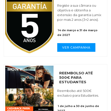
Registe a sua câmara ou
objetiva e obtenha a
extensão da garantia Lumix
por mais 2 anos (3+2 anos).
14 de março a 31 de março
de 2027
VER CAMPANHA
REEMBOLSO ATÉ
500€ PARA
ESTUDANTES
Reembolso até 500€
exclusivo para Estudantes.
1 de julho a 30 de junho de
2027