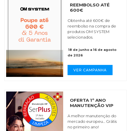
REEMBOLSO ATÉ
600€
Obtenha até 600€ de
reembolso na compra de
produtos OM SYSTEM
selecionados.
18 de junho a 16 de agosto
de 2026
VER CAMPANHA
OFERTA 1º ANO
MANUTENÇÃO VIP
A melhor manutenção do
mercado europeu… Grátis
no primeiro ano!