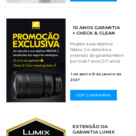
10 ANOS GARANTIA
+ CHECK & CLEAN
Registe a sua objetiva
Nikkor Z e obtenha a
extensão da garantia Nikon
por mais 7 anos (3+7 anos).
1 de abril a 15 de janeiro de
2027
VER CAMPANHA
EXTENSÃO DA
GARANTIA LUMIX