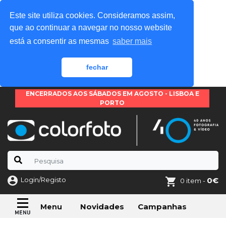
Este site utiliza cookies. Consideramos assim,
que ao continuar a navegar no nosso website
está a consentir as mesmas
saber mais
fechar
ENCERRADOS AOS SÁBADOS EM AGOSTO - LISBOA E
PORTO
Login/Registo
0€
0 item -
Novidades
Campanhas
Menu