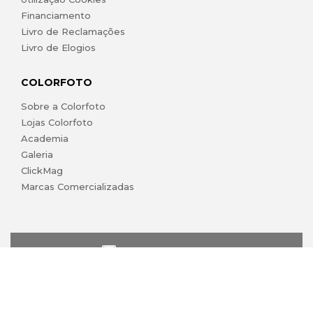
Financiamento
Livro de Reclamações
Livro de Elogios
COLORFOTO
Sobre a Colorfoto
Lojas Colorfoto
Academia
Galeria
ClickMag
Marcas Comercializadas
lojaonline@colorfoto.pt