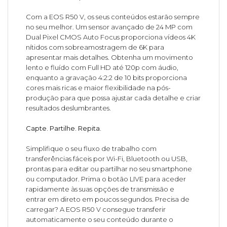
Com a EOS R50 V, os seus conteúdos estarão sempre
no seu melhor. Um sensor avançado de 24 MP com
Dual Pixel CMOS Auto Focus proporciona vídeos 4K
nítidos com sobreamostragem de 6K para
apresentar mais detalhes. Obtenha um movimento
lento e fluído com Full HD até 120p com áudio,
enquanto a gravação 4:2:2 de 10 bits proporciona
cores mais ricas e maior flexibilidade na pós-
produção para que possa ajustar cada detalhe e criar
resultados deslumbrantes.
Capte. Partilhe. Repita.
Simplifique o seu fluxo de trabalho com
transferências fáceis por Wi-Fi, Bluetooth ou USB,
prontas para editar ou partilhar no seu smartphone
ou computador. Prima o botão LIVE para aceder
rapidamente às suas opções de transmissão e
entrar em direto em poucos segundos. Precisa de
carregar? A EOS R50 V consegue transferir
automaticamente o seu conteúdo durante o