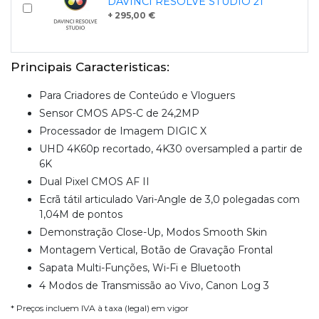
DAVINCI RESOLVE STUDIO 21
+ 295,00 €
Principais Caracteristicas:
Para Criadores de Conteúdo e Vloguers
Sensor CMOS APS-C de 24,2MP
Processador de Imagem DIGIC X
UHD 4K60p recortado, 4K30 oversampled a partir de
6K
Dual Pixel CMOS AF II
Ecrã tátil articulado Vari-Angle de 3,0 polegadas com
1,04M de pontos
Demonstração Close-Up, Modos Smooth Skin
Montagem Vertical, Botão de Gravação Frontal
Sapata Multi-Funções, Wi-Fi e Bluetooth
4 Modos de Transmissão ao Vivo, Canon Log 3
* Preços incluem IVA à taxa (legal) em vigor