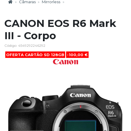
Câmaras
Mirrorless
CANON EOS R6 Mark
III - Corpo
Código: 4549292246292
OFERTA CARTÃO SD 128GB
-100,00 €