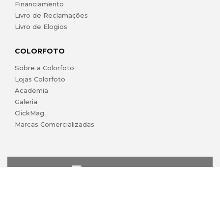
Financiamento
Livro de Reclamações
Livro de Elogios
COLORFOTO
Sobre a Colorfoto
Lojas Colorfoto
Academia
Galeria
ClickMag
Marcas Comercializadas
lojaonline@colorfoto.pt