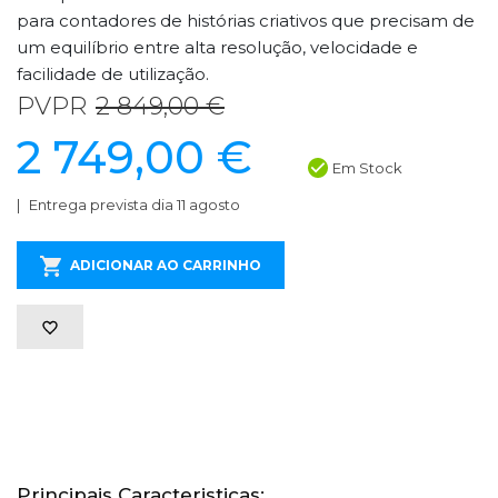
para contadores de histórias criativos que precisam de
um equilíbrio entre alta resolução, velocidade e
facilidade de utilização.
PVPR
2 849,00 €
2 749,00 €
Em Stock
Entrega prevista dia 11 agosto
ADICIONAR AO CARRINHO
Principais Caracteristicas: