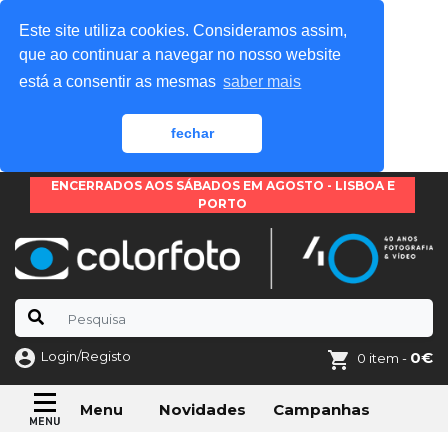
Este site utiliza cookies. Consideramos assim,
que ao continuar a navegar no nosso website
está a consentir as mesmas
saber mais
fechar
ENCERRADOS AOS SÁBADOS EM AGOSTO - LISBOA E
PORTO
Login/Registo
0€
0 item -
Novidades
Campanhas
Menu