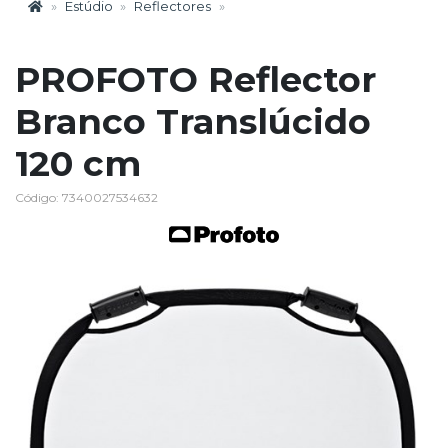
Estúdio
Reflectores
PROFOTO Reflector
Branco Translúcido
120 cm
Código: 7340027534632