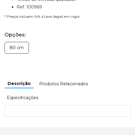
Ref. 100969
* Preços incluem IVA à taxa (legal) em vigor
Opções:
80 cm
Descrição
Produtos Relacionados
Especificações