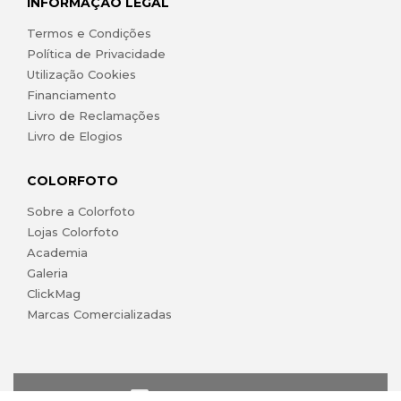
INFORMAÇÃO LEGAL
Termos e Condições
Política de Privacidade
Utilização Cookies
Financiamento
Livro de Reclamações
Livro de Elogios
COLORFOTO
Sobre a Colorfoto
Lojas Colorfoto
Academia
Galeria
ClickMag
Marcas Comercializadas
lojaonline@colorfoto.pt