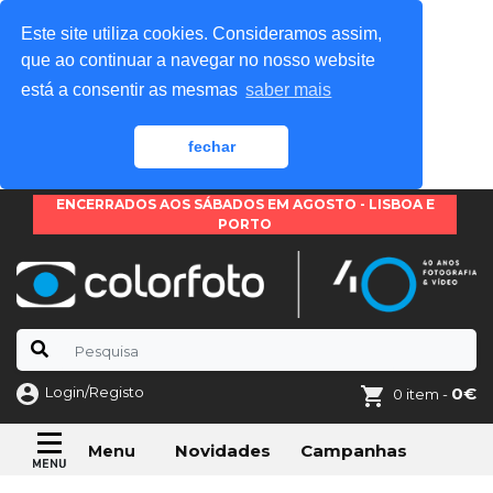
Este site utiliza cookies. Consideramos assim,
que ao continuar a navegar no nosso website
está a consentir as mesmas
saber mais
fechar
ENCERRADOS AOS SÁBADOS EM AGOSTO - LISBOA E
PORTO
Login/Registo
0€
0 item -
Novidades
Campanhas
Menu