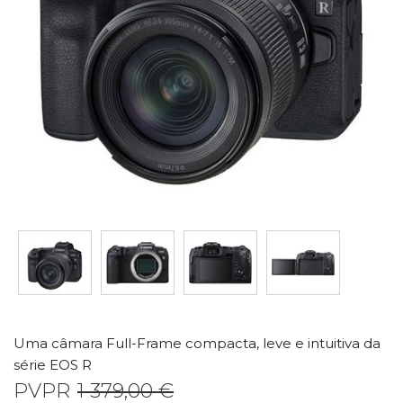
Uma câmara Full-Frame compacta, leve e intuitiva da
série EOS R
PVPR
1 379,00 €