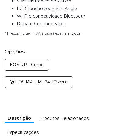
Visor eletrônico de 2,36 m
LCD Touchscreen Vari-Angle
Wi-Fi e conectividade Bluetooth
Disparo Continuo 5 fps
* Preços incluem IVA à taxa (legal) em vigor
Opções:
EOS RP - Corpo
EOS RP + RF 24-105mm
Descrição
Produtos Relacionados
Especificações