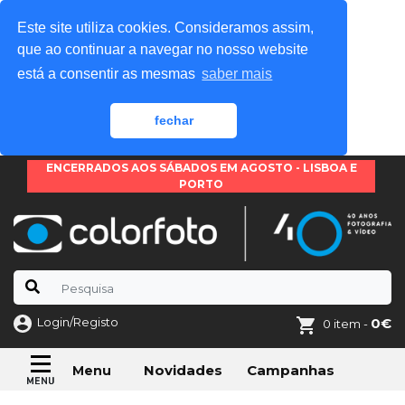
Este site utiliza cookies. Consideramos assim,
que ao continuar a navegar no nosso website
está a consentir as mesmas
saber mais
fechar
ENCERRADOS AOS SÁBADOS EM AGOSTO - LISBOA E
PORTO
Login/Registo
0€
0 item -
Novidades
Campanhas
Menu