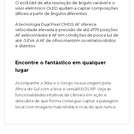
O ecrã tátil de alta resolução de ângulo variável e o
visor eletrónico OLED ajudam a captar composições
difíceis a partir de ângulos diferentes
A tecnologia Dual Pixel CMOS AF oferece
velocidade elevada e precisão de até 4779 posições
AF selecionáveis e AF em condições de pouca luz de
até -5 EV4. A AF de olhos mantém os retratos nítidos
e distintos
Encontre o fantástico em qualquer
lugar
Acompanhe a Jitka e o Gergo na sua viagem pela
África do Sul com a leve e versátil EOS RP. Veja as
funcionalidades intuitivas da câmara em ação e
descubra de que forma consegue captar a paisagem
local com imagens mais nítidas e ricas do que nunca.