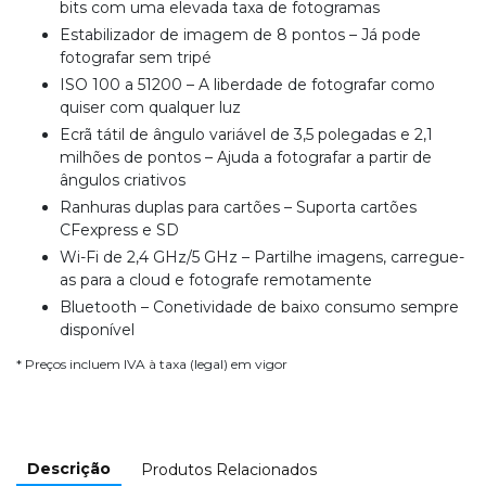
bits com uma elevada taxa de fotogramas
Estabilizador de imagem de 8 pontos – Já pode
fotografar sem tripé
ISO 100 a 51200 – A liberdade de fotografar como
quiser com qualquer luz
Ecrã tátil de ângulo variável de 3,5 polegadas e 2,1
milhões de pontos – Ajuda a fotografar a partir de
ângulos criativos
Ranhuras duplas para cartões – Suporta cartões
CFexpress e SD
Wi-Fi de 2,4 GHz/5 GHz – Partilhe imagens, carregue-
as para a cloud e fotografe remotamente
Bluetooth – Conetividade de baixo consumo sempre
disponível
* Preços incluem IVA à taxa (legal) em vigor
Descrição
Produtos Relacionados