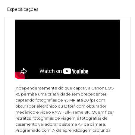
Especificações
Independentemente do que captar, a Canon EOS
R5 permite uma criatividade sem precedentes,
captando fotografias de 45 MP até 20 fps com
obturador eletrónico ou 12 fps¹ com obturador
mecânico e vídeo RAW Full-Frame 8K. Quem fizer
retratos, fotografias de viagem e fotografias de
casamento vai adorar o sistema AF da câmara.
Programado com IA de aprendizagem profunda