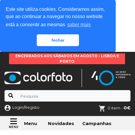
Este site utiliza cookies. Consideramos assim,
que ao continuar a navegar no nosso website
está a consentir as mesmas
saber mais
fechar
ENCERRADOS AOS SÁBADOS EM AGOSTO - LISBOA E
PORTO
Login/Registo
0€
0 item -
Novidades
Campanhas
Menu