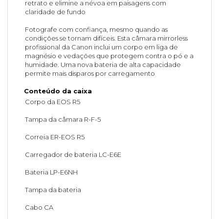
retrato e elimine a névoa em paisagens com
claridade de fundo
Fotografe com confiança, mesmo quando as
condições se tornam difíceis. Esta câmara mirrorless
profissional da Canon inclui um corpo em liga de
magnésio e vedações que protegem contra o pó e a
humidade. Uma nova bateria de alta capacidade
permite mais disparos por carregamento
Conteúdo da caixa
Corpo da EOS R5
Tampa da câmara R-F-5
Correia ER-EOS R5
Carregador de bateria LC-E6E
Bateria LP-E6NH
Tampa da bateria
Cabo CA