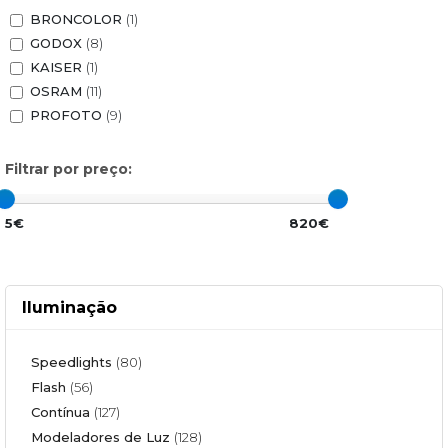
BRONCOLOR
(1)
GODOX
(8)
KAISER
(1)
OSRAM
(11)
PROFOTO
(9)
Filtrar por preço:
5€
820€
Iluminação
Speedlights
(80)
Flash
(56)
Contínua
(127)
Modeladores de Luz
(128)