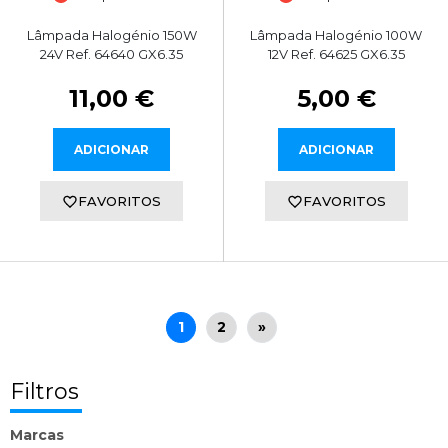
Lâmpada Halogénio 150W
Lâmpada Halogénio 100W
24V Ref. 64640 GX6.35
12V Ref. 64625 GX6.35
11,00 €
5,00 €
ADICIONAR
ADICIONAR
FAVORITOS
FAVORITOS
1
2
»
Filtros
Marcas