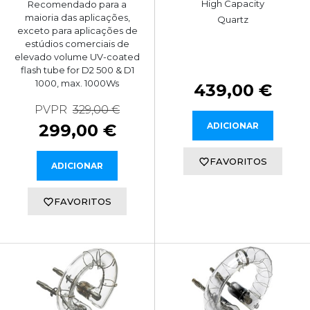
High Capacity
Recomendado para a
maioria das aplicações,
Quartz
exceto para aplicações de
estúdios comerciais de
elevado volume UV-coated
flash tube for D2 500 & D1
1000, max. 1000Ws
439,00 €
PVPR
329,00 €
299,00 €
ADICIONAR
FAVORITOS
ADICIONAR
FAVORITOS