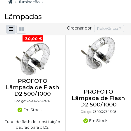
Iluminação
Lâmpadas
Ordenar por:
Relevância
-30,00 €
PROFOTO
Lâmpada de Flash
PROFOTO
D2 500/1000
Lâmpada de Flash
Código: 7340027543092
D2 500/1000
Em Stock
Código: 7340027543108
Em Stock
Tubo de flash de substituição
padrão para o D2.