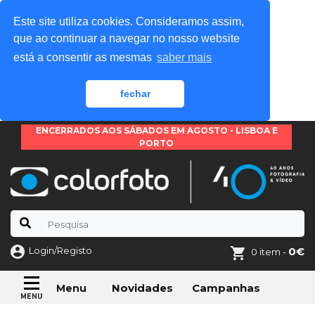
Este site utiliza cookies. Consideramos assim,
que ao continuar a navegar no nosso website
está a consentir as mesmas
saber mais
fechar
ENCERRADOS AOS SÁBADOS EM AGOSTO - LISBOA E
PORTO
Login/Registo
0€
0 item -
Novidades
Campanhas
Menu