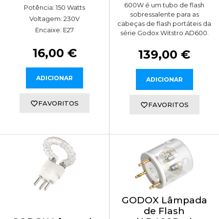
600W é um tubo de flash
Potência: 150 Watts
sobressalente para as
Voltagem: 230V
cabeças de flash portáteis da
Encaixe: E27
série Godox Witstro AD600.
16,00 €
139,00 €
ADICIONAR
ADICIONAR
FAVORITOS
FAVORITOS
GODOX Lâmpada
de Flash