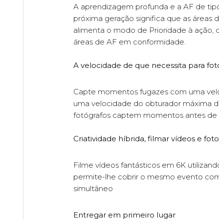
A aprendizagem profunda e a AF de tip
próxima geração significa que as áreas
alimenta o modo de Prioridade à ação, 
áreas de AF em conformidade.
A velocidade de que necessita para fot
Capte momentos fugazes com uma veloci
uma velocidade do obturador máxima de
fotógrafos captem momentos antes de p
Criatividade híbrida, filmar vídeos e 
Filme vídeos fantásticos em 6K utilizan
permite-lhe cobrir o mesmo evento com v
simultâneo
Entregar em primeiro lugar