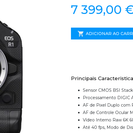
7 399,00 
ADICIONAR AO CAR
Principais Caracteristica
Sensor CMOS BSI Stack
Processamento DIGIC A
AF de Pixel Duplo com 
AF de Controle Ocular 
Vídeo Interno Raw 6K 60
Até 40 fps, Modo de Di