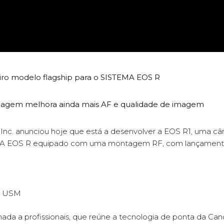
ro modelo flagship para o SISTEMA EOS R
agem melhora ainda mais AF e qualidade de imagem
. anunciou hoje que está a desenvolver a EOS R1, uma câma
EMA EOS R equipado com uma montagem RF, com lançamento 
S USM
inada a profissionais, que reúne a tecnologia de ponta da 