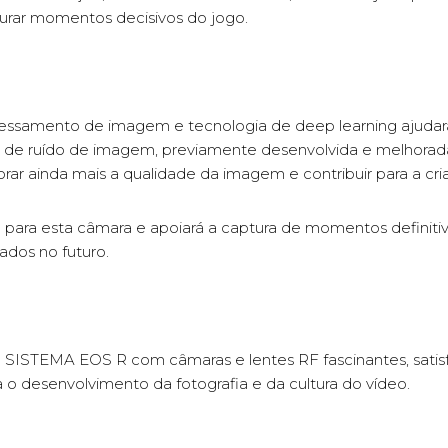
rar momentos decisivos do jogo.
ssamento de imagem e tecnologia de deep learning ajudará
de ruído de imagem, previamente desenvolvida e melhorada
 ainda mais a qualidade da imagem e contribuir para a criat
o para esta câmara e apoiará a captura de momentos definit
ados no futuro.
do SISTEMA EOS R com câmaras e lentes RF fascinantes, sati
 o desenvolvimento da fotografia e da cultura do vídeo.