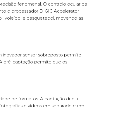
ecisão fenomenal. O controlo ocular da
nto o processador DIGIC Accelerator
l, voleibol e basquetebol, movendo as
 inovador sensor sobreposto permite
 A pré-captação permite que os
iedade de formatos. A captação dupla
 fotografias e vídeos em separado e em