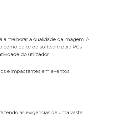
 a melhorar a qualidade da imagem. A
 como parte do software para PCs,
ividade do utilizador.
ivos e impactantes em eventos
sfazendo as exigências de uma vasta