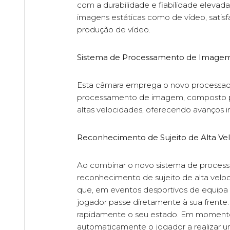
com a durabilidade e fiabilidade eleva
imagens estáticas como de vídeo, satisfa
produção de vídeo.
Sistema de Processamento de Image
Esta câmara emprega o novo processado
processamento de imagem, composto po
altas velocidades, oferecendo avanços i
Reconhecimento de Sujeito de Alta Vel
Ao combinar o novo sistema de proces
reconhecimento de sujeito de alta veloc
que, em eventos desportivos de equipa 
jogador passe diretamente à sua frente.
rapidamente o seu estado. Em momentos 
automaticamente o jogador a realizar u