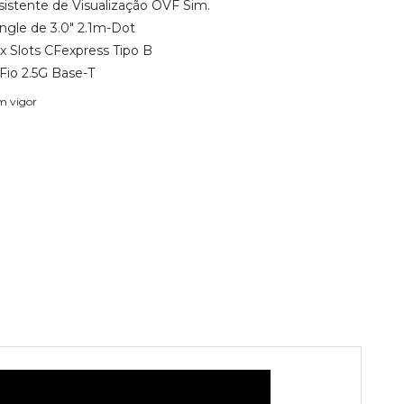
istente de Visualização OVF Sim.
ngle de 3.0" 2.1m-Dot
x Slots CFexpress Tipo B
Fio 2.5G Base-T
em vigor