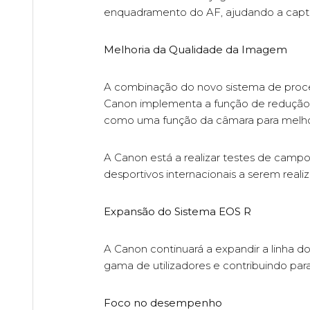
enquadramento do AF, ajudando a captu
Melhoria da Qualidade da Imagem
A combinação do novo sistema de proce
Canon implementa a função de redução 
como uma função da câmara para melhorar
A Canon está a realizar testes de camp
desportivos internacionais a serem realiz
Expansão do Sistema EOS R
A Canon continuará a expandir a linha 
gama de utilizadores e contribuindo para
Foco no desempenho