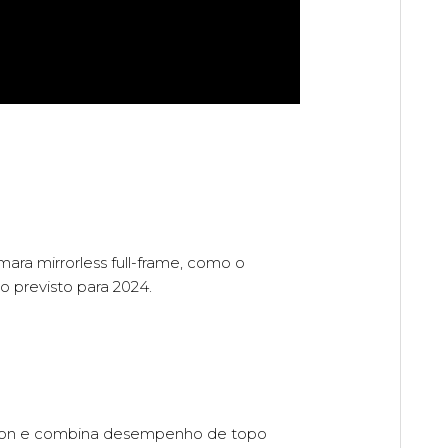
ra mirrorless full-frame, como o
previsto para 2024.
Canon e combina desempenho de topo