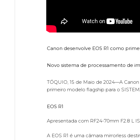
Canon desenvolve EOS R1 como primei
Novo sistema de processamento de im
TÓQUIO, 15 de Maio de 2024—A Canon Inc
primeiro modelo flagship para o SIST
EOS R1
Apresentada com RF24-70mm F2.8 L I
A EOS R1 é uma câmara mirrorless dest